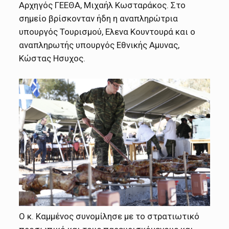
Αρχηγός ΓΕΕΘΑ, Μιχαήλ Κωσταράκος. Στο
σημείο βρίσκονταν ήδη η αναπληρώτρια
υπουργός Τουρισμού, Ελενα Κουντουρά και ο
αναπληρωτής υπουργός Εθνικής Αμυνας,
Κώστας Ησυχος.
Ο κ. Καμμένος συνομίλησε με το στρατιωτικό