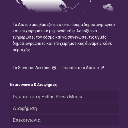
Το Δίκτυό μας βασίζεται σε ένα όραμα δημοσιογραφικό
και επιχειρηματικό με μοναδική φιλοδοξία να
ενημερώσει τον κόσμο και να συνενώσει τις υγιείς
δημοσιογραφικές και επιχειρηματικές δυνάμεις κάθε
περιοχής.
Τα Sites του Δικτύου
Γνωρίστε το Δίκτυο
Επικοινωνία & Διαφήμιση
Γνωρίστε τη Hellas Press Media
Διαφήμιση
Επικοινωνία