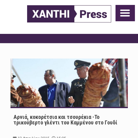
Αρνιά, κοκορέτσια και τσουρέκια -Το
τρικούβερτο γλέντι του Καμμένου στο Γουδί