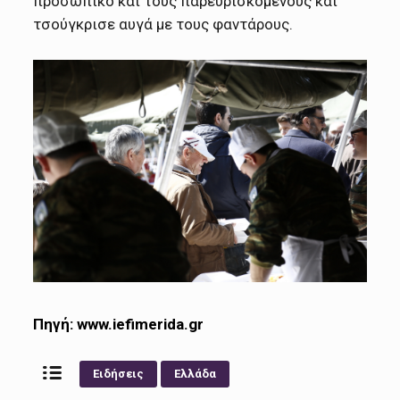
προσωπικό και τους παρευρισκόμενους και
τσούγκρισε αυγά με τους φαντάρους.
Πηγή:
www.iefimerida.gr
Ειδήσεις
Ελλάδα