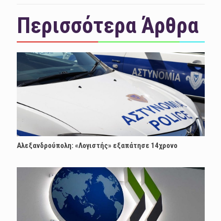
Περισσότερα Άρθρα
Αλεξανδρούπολη: «Λογιστής» εξαπάτησε 14χρονο