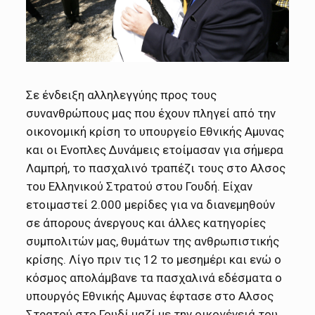
Σε ένδειξη αλληλεγγύης προς τους
συνανθρώπους μας που έχουν πληγεί από την
οικονομική κρίση το υπουργείο Εθνικής Αμυνας
και οι Ενοπλες Δυνάμεις ετοίμασαν για σήμερα
Λαμπρή, το πασχαλινό τραπέζι τους στο Αλσος
του Ελληνικού Στρατού στου Γουδή. Είχαν
ετοιμαστεί 2.000 μερίδες για να διανεμηθούν
σε άπορους άνεργους και άλλες κατηγορίες
συμπολιτών μας, θυμάτων της ανθρωπιστικής
κρίσης. Λίγο πριν τις 12 το μεσημέρι και ενώ ο
κόσμος απολάμβανε τα πασχαλινά εδέσματα ο
υπουργός Εθνικής Αμυνας έφτασε στο Αλσος
Στρατού στο Γουδί μαζί με την οικογένειά του.