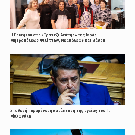
H Energean στο «Τραπέζι Αγάπης» της Ιεράς
Μητροπόλεως Φιλίππων, Νεαπόλεως και Θάσου
Σταθερή παραμένει η κατάσταση της υγείας του Γ.
Μυλωνάκη