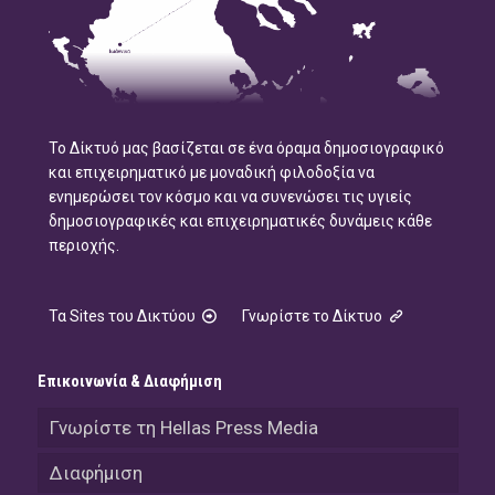
Το Δίκτυό μας βασίζεται σε ένα όραμα δημοσιογραφικό
και επιχειρηματικό με μοναδική φιλοδοξία να
ενημερώσει τον κόσμο και να συνενώσει τις υγιείς
δημοσιογραφικές και επιχειρηματικές δυνάμεις κάθε
περιοχής.
Τα Sites του Δικτύου
Γνωρίστε το Δίκτυο
Επικοινωνία & Διαφήμιση
Γνωρίστε τη Hellas Press Media
Διαφήμιση