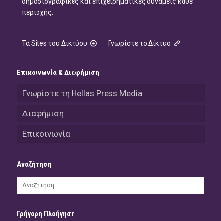
δημοσιογραφικές και επιχειρηματικές δυνάμεις κάθε
περιοχής.
Τα Sites του Δικτύου
Γνωρίστε το Δίκτυο
Επικοινωνία & Διαφήμιση
Γνωρίστε τη Hellas Press Media
Διαφήμιση
Επικοινωνία
Αναζήτηση
Γρήγορη Πλοήγηση