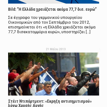
Bild: “Η Ελλάδα χρειάζεται ακόμα 77,7 δισ. ευρώ”
Σε έγγραφο του γερμανικού υπουργείου
Οικονομικών από τον Σεπτέμβριο του 2012,
επισημαίνεται ότι «η Ελλάδα χρειάζεται ακόμα
77,7 δισεκατομμύρια ευρώ», υποστηρίζει […]
21 Μαΐου 2013
Στέιτ Ντιπάρτμεντ: «Εκρηξη αντισημιτισμού»
λόγω Χρυσής Αυγής