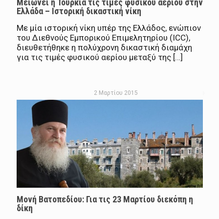
Μειώνει η Τουρκία τις τιμές φυσικού αερίου στην
Ελλάδα – Ιστορική δικαστική νίκη
Με μία ιστορική νίκη υπέρ της Ελλάδος, ενώπιον
του Διεθνούς Εμπορικού Επιμελητηρίου (ΙCC),
διευθετήθηκε η πολύχρονη δικαστική διαμάχη
για τις τιμές φυσικού αερίου μεταξύ της […]
2 Μαρτίου 2015
Μονή Βατοπεδίου: Για τις 23 Μαρτίου διεκόπη η
δίκη