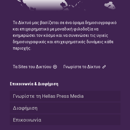
Το Δίκτυό μας βασίζεται σε ένα όραμα δημοσιογραφικό
και επιχειρηματικό με μοναδική φιλοδοξία να
ενημερώσει τον κόσμο και να συνενώσει τις υγιείς
δημοσιογραφικές και επιχειρηματικές δυνάμεις κάθε
περιοχής.
Τα Sites του Δικτύου
Γνωρίστε το Δίκτυο
Επικοινωνία & Διαφήμιση
Γνωρίστε τη Hellas Press Media
Διαφήμιση
Επικοινωνία