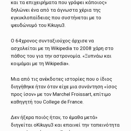
και τα επιχειρήματα που γράφει κάποιος»
δηλώνει ένα από τα άγνωστα χέρια της
εγκυκλοπαίδειας που συστήνεται με το
ψευδώνυμό του Kikuyu3.
Ο 64χρονος συνταξιούχος άρχισε να
ασχολείται με τη Wikipedia το 2008 χάρη στο
πάθος του για την αστρονομία. «Ξυπνάω και
κοιμάμαι με τη Wikipedia».
Mια από τις ανέκδοτες ιστορίες που ο ίδιος
διηγήθηκε ήταν όταν είχε μια συνάντηση «ίσος
προς ίσον» με τον Marchel Froissart, επίτιμο
καθηγητή του College de France.
Δεν ήξερα ποιός ήταν, το έμαθα μετά»
διηγείται οKikuyu3 και επαινεί την ταπεινότητα