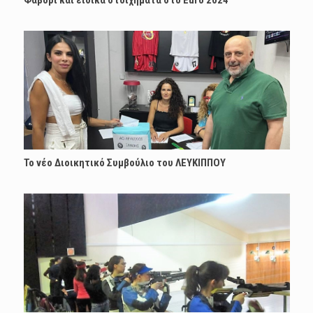
Φαβορί και ειδικά στοιχήματα στο Euro 2024
Το νέο Διοικητικό Συμβούλιο του ΛΕΥΚΙΠΠΟΥ