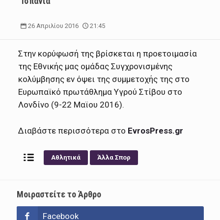
Ισπανία
26 Απριλίου 2016
21:45
Στην κορύφωσή της βρίσκεται η προετοιμασία
της Εθνικής μας ομάδας Συγχρονισμένης
κολύμβησης εν όψει της συμμετοχής της στο
Ευρωπαϊκό πρωτάθλημα Υγρού Στίβου στο
Λονδίνο (9-22 Μαϊου 2016).
Διαβάστε περισσότερα στο
EvrosPress.gr
Αθλητικά
Άλλα Σπορ
Μοιραστείτε το Άρθρο
Facebook