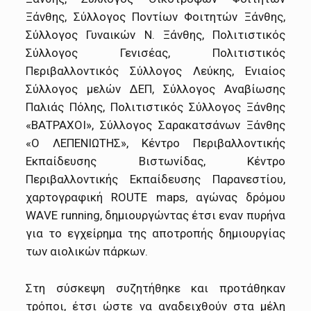
Ξάνθης, Σύλλογος Ποντίων Φοιτητών Ξάνθης,
Σύλλογος Γυναικών Ν. Ξάνθης, Πολιτιστικός
Σύλλογος Γενισέας, Πολιτιστικός
Περιβαλλοντικός Σύλλογος Λεύκης, Ενιαίος
Σύλλογος μελών ΔΕΠ, Σύλλογος Αναβίωσης
Παλιάς Πόλης, Πολιτιστικός Σύλλογος Ξάνθης
«ΒΑΤΡΑΧΟΙ», Σύλλογος Σαρακατσάνων Ξάνθης
«Ο ΛΕΠΕΝΙΩΤΗΣ», Κέντρο Περιβαλλοντικής
Εκπαίδευσης Βιστωνίδας, Κέντρο
Περιβαλλοντικής Εκπαίδευσης Παρανεστίου,
χαρτογραφική ROUTE maps, αγώνας δρόμου
WΑVE running, δημιουργώντας έτσι εναν πυρήνα
για το εγχείρημα της αποτροπής δημιουργίας
των αιολικών πάρκων.
Στη σύσκεψη συζητήθηκε και προτάθηκαν
τρόποι, έτσι ώστε να αναδειχθούν στα μέλη