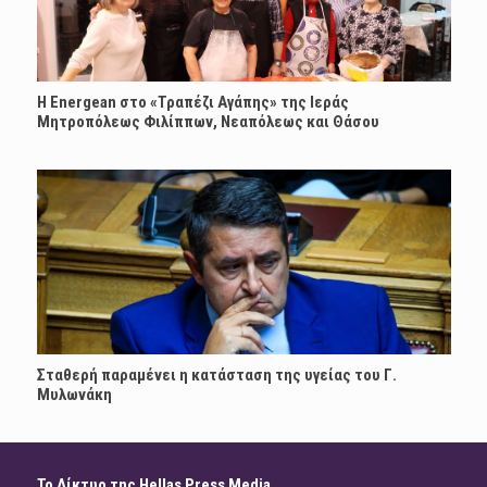
H Energean στο «Τραπέζι Αγάπης» της Ιεράς
Μητροπόλεως Φιλίππων, Νεαπόλεως και Θάσου
Σταθερή παραμένει η κατάσταση της υγείας του Γ.
Μυλωνάκη
Το Δίκτυο της Hellas Press Media