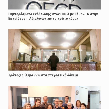
Συμπεράσματα εκδήλωσης στον ΟΟΣΑ με θέμα «ΤΝ στην
Εκπαίδευση, Αξιολογώντας το πρώτο κύμα»
Τράπεζες: Άλμα 77% στα στεγαστικά δάνεια