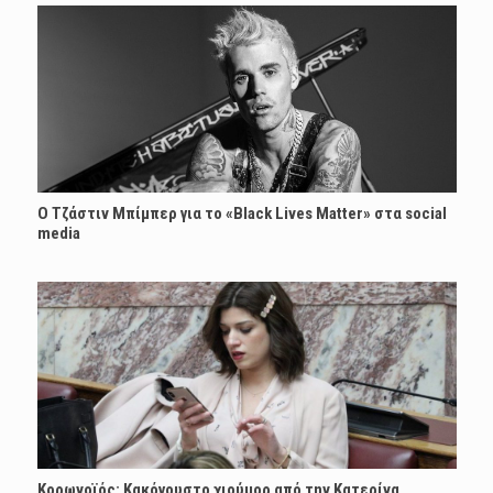
Ο Τζάστιν Μπίμπερ για το «Black Lives Matter» στα social
media
Κορωνοϊός: Κακόγουστο χιούμορ από την Κατερίνα