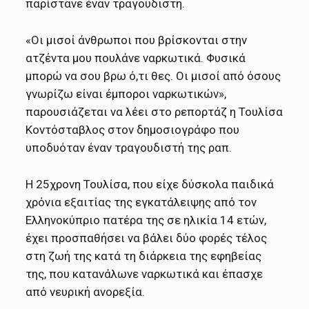
παρίστανε έναν τραγουδιστή.
«Οι μισοί άνθρωποι που βρίσκονται στην
ατζέντα μου πουλάνε ναρκωτικά. Φυσικά
μπορώ να σου βρω ό,τι θες. Οι μισοί από όσους
γνωρίζω είναι έμποροι ναρκωτικών»,
παρουσιάζεται να λέει στο ρεπορτάζ η Τουλίσα
Κοντόσταβλος στον δημοσιογράφο που
υποδυόταν έναν τραγουδιστή της ραπ.
Η 25χρονη Τουλίσα, που είχε δύσκολα παιδικά
χρόνια εξαιτίας της εγκατάλειψης από τον
Ελληνοκύπριο πατέρα της σε ηλικία 14 ετών,
έχει προσπαθήσει να βάλει δύο φορές τέλος
στη ζωή της κατά τη διάρκεια της εφηβείας
της, που κατανάλωνε ναρκωτικά και έπασχε
από νευρική ανορεξία.