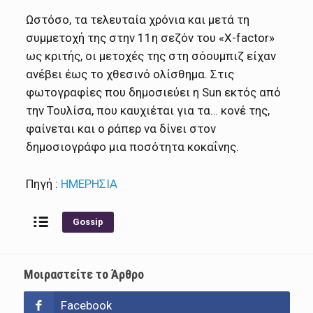
Ωστόσο, τα τελευταία χρόνια και μετά τη
συμμετοχή της στην 11η σεζόν του «Χ-factor»
ως κριτής, οι μετοχές της στη σόουμπιζ είχαν
ανέβει έως το χθεσινό ολίσθημα. Στις
φωτογραφίες που δημοσιεύει η Sun εκτός από
την Τουλίσα, που καυχιέται για τα… κονέ της,
φαίνεται και ο ράπερ να δίνει στον
δημοσιογράφο μια ποσότητα κοκαΐνης.
Πηγή :
ΗΜΕΡΗΣΙΑ
Gossip
Μοιραστείτε το Άρθρο
Facebook