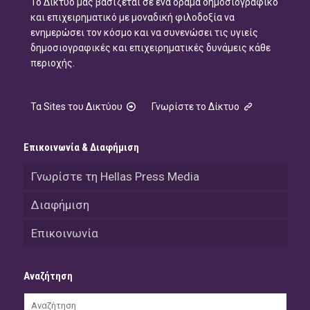
Το Δίκτυό μας βασίζεται σε ένα όραμα δημοσιογραφικό
και επιχειρηματικό με μοναδική φιλοδοξία να
ενημερώσει τον κόσμο και να συνενώσει τις υγιείς
δημοσιογραφικές και επιχειρηματικές δυνάμεις κάθε
περιοχής.
Τα Sites του Δικτύου
Γνωρίστε το Δίκτυο
Επικοινωνία & Διαφήμιση
Γνωρίστε τη Hellas Press Media
Διαφήμιση
Επικοινωνία
Αναζήτηση