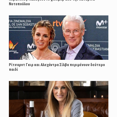
Νοτοπούλου
Ρίτσαρντ Γκιρ και Αλεχάντρα Σίλβα περιμένουν δεύτερο
παιδί