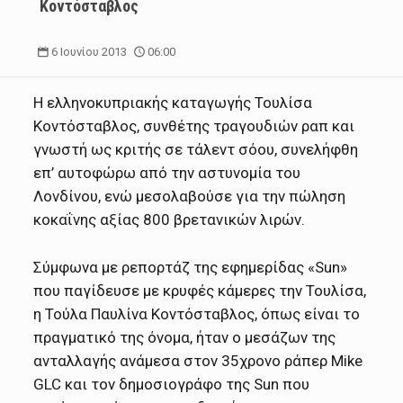
Κοντόσταβλος
6 Ιουνίου 2013
06:00
Η ελληνοκυπριακής καταγωγής Τουλίσα
Κοντόσταβλος, συνθέτης τραγουδιών ραπ και
γνωστή ως κριτής σε τάλεντ σόου, συνελήφθη
επ’ αυτοφώρω από την αστυνομία του
Λονδίνου, ενώ μεσολαβούσε για την πώληση
κοκαΐνης αξίας 800 βρετανικών λιρών.
Σύμφωνα με ρεπορτάζ της εφημερίδας «Sun»
που παγίδευσε με κρυφές κάμερες την Τουλίσα,
η Τούλα Παυλίνα Κοντόσταβλος, όπως είναι το
πραγματικό της όνομα, ήταν ο μεσάζων της
ανταλλαγής ανάμεσα στον 35χρονο ράπερ Mike
GLC και τον δημοσιογράφο της Sun που