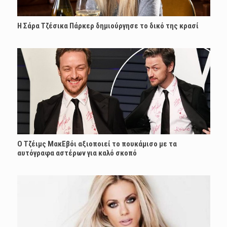
Η Σάρα Τζέσικα Πάρκερ δημιούργησε το δικό της κρασί
Ο Τζέιμς ΜακΕβόι αξιοποιεί το πουκάμισο με τα
αυτόγραφα αστέρων για καλό σκοπό