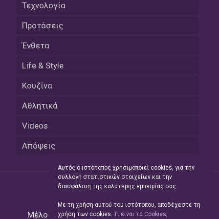
Τεχνολογία
Προτάσεις
Ένθετα
Life & Style
Κουζίνα
Αθλητικά
Videos
Απόψεις
Αυτός ο ιστότοπος χρησιμοποιεί cookies, για την
συλλογή στατιστικών στοιχείων και την
διασφάλιση της καλύτερης εμπειρίας σας.
Με τη χρήση αυτού του ιστότοπου, αποδέχεστε τη
Μέλος του Δικτύου της
Hellas Press Media
|
χρήση των cookies.
Tι είναι τα Cookies;