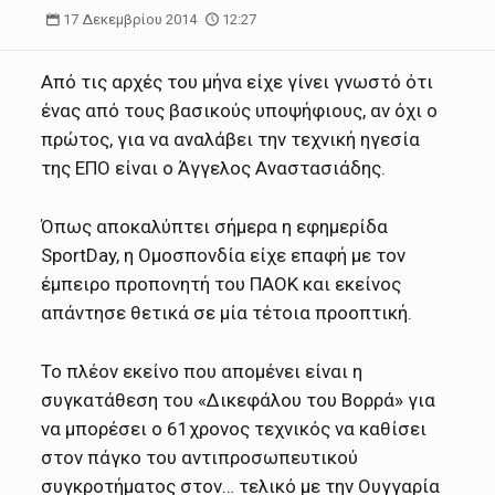
17 Δεκεμβρίου 2014
12:27
Από τις αρχές του μήνα είχε γίνει γνωστό ότι
ένας από τους βασικούς υποψήφιους, αν όχι ο
πρώτος, για να αναλάβει την τεχνική ηγεσία
της ΕΠΟ είναι ο Άγγελος Αναστασιάδης.
Όπως αποκαλύπτει σήμερα η εφημερίδα
SportDay, η Ομοσπονδία είχε επαφή με τον
έμπειρο προπονητή του ΠΑΟΚ και εκείνος
απάντησε θετικά σε μία τέτοια προοπτική.
Το πλέον εκείνο που απομένει είναι η
συγκατάθεση του «Δικεφάλου του Βορρά» για
να μπορέσει ο 61χρονος τεχνικός να καθίσει
στον πάγκο του αντιπροσωπευτικού
συγκροτήματος στον… τελικό με την Ουγγαρία