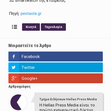
S2 smartwatch της εταιρείας.
Πηγή:
pestaola.gr
Κινητά
Τεχνολογία
Μοιραστείτε το Άρθρο
Facebook
Twitter
Google+
Αρθρογράφος
Τμήμα Ειδήσεων Hellas Press Media
Η Hellas Press Media είναι το
πρώτο ενημερωτικό Δίκτυο