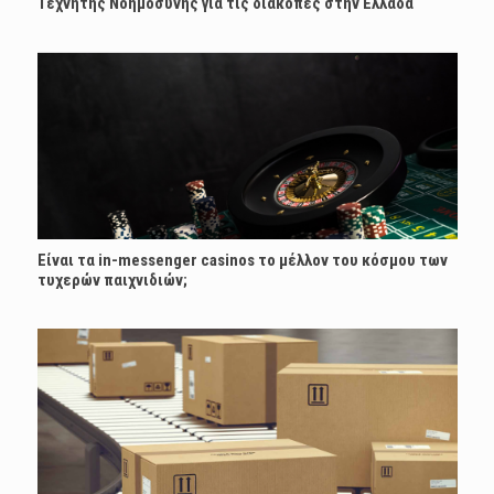
Τεχνητής Νοημοσύνης για τις διακοπές στην Ελλάδα
Είναι τα in-messenger casinos το μέλλον του κόσμου των
τυχερών παιχνιδιών;