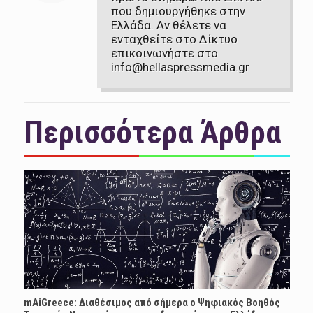
που δημιουργήθηκε στην
Ελλάδα. Αν θέλετε να
ενταχθείτε στο Δίκτυο
επικοινωνήστε στο
info@hellaspressmedia.gr
Περισσότερα Άρθρα
mAiGreece: Διαθέσιμος από σήμερα ο Ψηφιακός Βοηθός