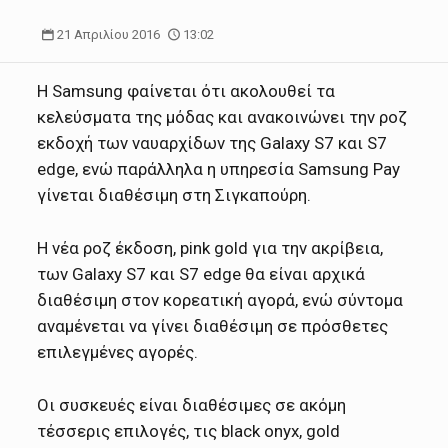
21 Απριλίου 2016
13:02
Η Samsung φαίνεται ότι ακολουθεί τα
κελεύσματα της μόδας και ανακοινώνει την ροζ
εκδοχή των ναυαρχίδων της Galaxy S7 και S7
edge, ενώ παράλληλα η υπηρεσία Samsung Pay
γίνεται διαθέσιμη στη Σιγκαπούρη.
Η νέα ροζ έκδοση, pink gold για την ακρίβεια,
των Galaxy S7 και S7 edge θα είναι αρχικά
διαθέσιμη στον κορεατική αγορά, ενώ σύντομα
αναμένεται να γίνει διαθέσιμη σε πρόσθετες
επιλεγμένες αγορές.
Οι συσκευές είναι διαθέσιμες σε ακόμη
τέσσερις επιλογές, τις black onyx, gold