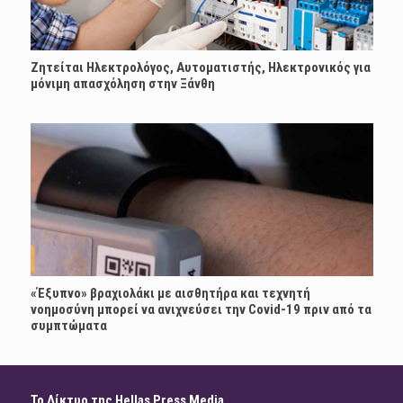
Ζητείται Ηλεκτρολόγος, Αυτοματιστής, Ηλεκτρονικός για
μόνιμη απασχόληση στην Ξάνθη
«Έξυπνο» βραχιολάκι με αισθητήρα και τεχνητή
νοημοσύνη μπορεί να ανιχνεύσει την Covid-19 πριν από τα
συμπτώματα
Το Δίκτυο της Hellas Press Media