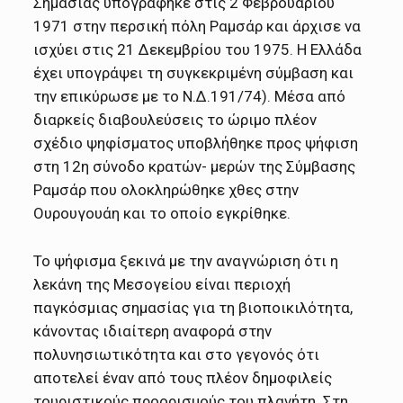
Σημασίας υπογράφηκε στις 2 Φεβρουαρίου
1971 στην περσική πόλη Ραμσάρ και άρχισε να
ισχύει στις 21 Δεκεμβρίου του 1975. Η Ελλάδα
έχει υπογράψει τη συγκεκριμένη σύμβαση και
την επικύρωσε με το Ν.Δ.191/74). Μέσα από
διαρκείς διαβουλεύσεις το ώριμο πλέον
σχέδιο ψηφίσματος υποβλήθηκε προς ψήφιση
στη 12η σύνοδο κρατών- μερών της Σύμβασης
Ραμσάρ που ολοκληρώθηκε χθες στην
Ουρουγουάη και το οποίο εγκρίθηκε.
Το ψήφισμα ξεκινά με την αναγνώριση ότι η
λεκάνη της Μεσογείου είναι περιοχή
παγκόσμιας σημασίας για τη βιοποικιλότητα,
κάνοντας ιδιαίτερη αναφορά στην
πολυνησιωτικότητα και στο γεγονός ότι
αποτελεί έναν από τους πλέον δημοφιλείς
τουριστικούς προορισμούς του πλανήτη. Στη