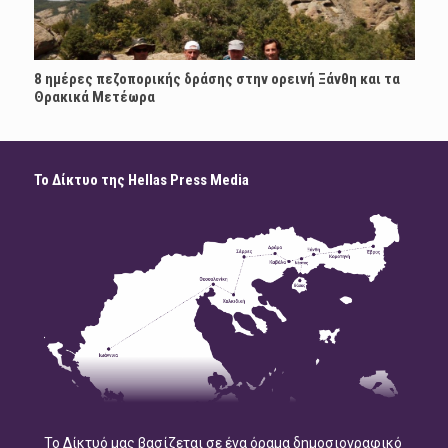
8 ημέρες πεζοπορικής δράσης στην ορεινή Ξάνθη και τα
Θρακικά Μετέωρα
Το Δίκτυο της Hellas Press Media
Το Δίκτυό μας βασίζεται σε ένα όραμα δημοσιογραφικό