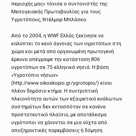
περιοχής μας» τόνισε ο συντονιστής της
Μεσογειακής Πρωτοβουλίας για τους
Υγροτόπους, Ντέλμαρ Μπλάσκο.
Από το 2004, η WWF Ελλάς ξεκίνησε να
καλύπτει το κενό άγνοιας των υγροτόπων στη
χώρα και μετά από οργανωμένη πρωτογενή
έρευνα απέγραψε την κατάσταση 806
υγροτόπων σε 75 ελληνικά νησιά. Η βάση
«Υγροτόπιο νήσων»
(http://www.oikoskopio.gr/ygrotopio/) είναι
πλέον δημόσιο κτήμα. Η συντριπτική
πλειονότητα αυτών των εξαιρετικά ευάλωτων
συστημάτων δεν εντασσόταν σε κανένα
προστατευτικό πλαίσιο, με αποτέλεσμα
υγρότοποι να χάνονται σε μια νύχτα από
αποξηραντικές παρεμβάσεις ή δόμηση.