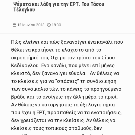
Ψέματα και λάθη για την ΕΡΤ. Του Τάσου
Τέλογλου
12 Ιουνίου 2013
18:30
Πώς κλείνει και πώς ξανανοίγει ένα κανάλι που
θέλει να κρατήσει το ελάχιστο από το
ακροατήριό του; Όχι με τον τρόπο του Σίμου
Κεδίκογλου. Ένα κανάλι, που μένει επί μήνες
κλειστό, δεν ξανανοίγει εύκολα…
Αν θέλεις να
το κλείσεις για να “σπάσεις” τη συνδιοίκηση
των συνδικαλιστών, το κάνεις το προηγούμενο
βράδυ και το ανοίγεις την άλλη μέρα το πρωί.
Αν θέλεις να καταργήσεις τα έξι λογιστήρια
που έχει η ΕΡΤ, προσπαθείς να τα ενοποιήσεις,
δεν χρειάζεται να την κλείσεις. Αν θέλεις να
κλείσεις τους τοπικούς σταθμούς, δεν