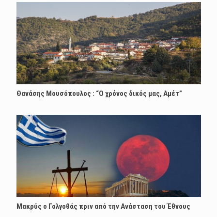
Θανάσης Μουσόπουλος : “Ο χρόνος δικός μας, Αμέτ”
Μακρύς ο Γολγοθάς πριν από την Ανάσταση του Έθνους