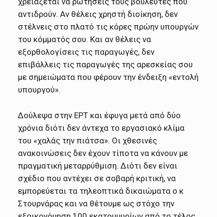
χρειάζεται να ρωτήσεις τους βουλευτές που
αντιδρούν. Αν θέλεις χρηστή διοίκηση, δεν
στέλνεις στο πλατό τις κόρες πρώην υπουργών
του κόμματός σου. Και αν θέλεις να
εξορθολογίσεις τις παραγωγές, δεν
επιβάλλεις τις παραγωγές της αρεσκείας σου
με σημειώματα που φέρουν την ένδειξη «εντολή
υπουργού».
Δούλεψα στην ΕΡΤ και έφυγα μετά από δύο
χρόνια διότι δεν άντεχα το εργασιακό κλίμα
του «χαλάς την πιάτσα». Οι χθεσινές
ανακοινώσεις δεν έχουν τίποτα να κάνουν με
πραγματική μεταρρύθμιση. Διότι δεν είναι
σχέδιο που αντέχει σε σοβαρή κριτική, να
εμπορεύεται τα τηλεοπτικά δικαιώματα ο κ
Στουρνάρας και να θέτουμε ως στόχο την
εξοικονόμηση 100 εκατομμυρίων από το τέλος