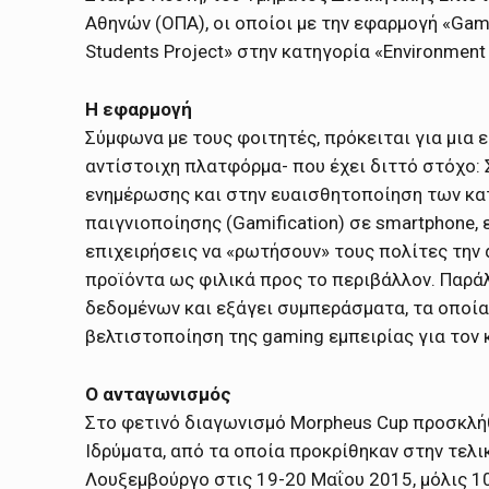
Αθηνών (ΟΠΑ), οι οποίοι με την εφαρμογή «Gam
Students Project» στην κατηγορία «Environment 
Η εφαρμογή
Σύμφωνα με τους φοιτητές, πρόκειται για μια 
αντίστοιχη πλατφόρμα- που έχει διττό στόχο:
ενημέρωσης και στην ευαισθητοποίηση των κα
παιγνιοποίησης (Gamification) σε smartphone,
επιχειρήσεις να «ρωτήσουν» τους πολίτες την
προϊόντα ως φιλικά προς το περιβάλλον. Παρά
δεδομένων και εξάγει συμπεράσματα, τα οποί
βελτιστοποίηση της gaming εμπειρίας για τον 
Ο ανταγωνισμός
Στο φετινό διαγωνισμό Morpheus Cup προσκλή
Ιδρύματα, από τα οποία προκρίθηκαν στην τελ
Λουξεμβούργο στις 19-20 Μαΐου 2015, μόλις 10