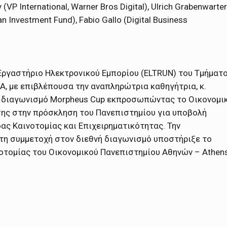
(VP International, Warner Bros Digital), Ulrich Grabenwarter
n Investment Fund), Fabio Gallo (Digital Business
Εργαστήριο Ηλεκτρονικού Εμπορίου (ELTRUN) του Τμήματ
Α, με επιβλέπουσα την αναπληρώτρια καθηγήτρια, κ.
ν διαγωνισμό Morpheus Cup εκπροσωπώντας το Οικονομι
σης στην πρόσκληση του Πανεπιστημίου για υποβολή
ς Καινοτομίας και Επιχειρηματικότητας. Την
 τη συμμετοχή στον διεθνή διαγωνισμό υποστήριξε το
νοτομίας του Οικονομικού Πανεπιστημίου Αθηνών – Athen