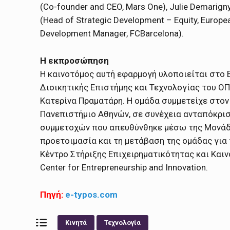
(Co-founder and CEO, Mars One), Julie Demarigny 
(Head of Strategic Development – Equity, Europea
Development Manager, FCBarcelona).
Η εκπροσώπηση
Η καινοτόμος αυτή εφαρμογή υλοποιείται στο 
Διοικητικής Επιστήμης και Τεχνολογίας του ΟΠ
Κατερίνα Πραματάρη. Η ομάδα συμμετείχε στο
Πανεπιστήμιο Αθηνών, σε συνέχεια ανταπόκρι
συμμετοχών που απευθύνθηκε μέσω της Μονάδα
προετοιμασία και τη μετάβαση της ομάδας για
Κέντρο Στήριξης Επιχειρηματικότητας και Και
Center for Entrepreneurship and Innovation.
Πηγή:
e-typos.com
Κινητά
Τεχνολογία