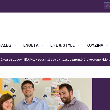
ΑΣΕΙΣ
ΕΝΘΕΤΑ
LIFE & STYLE
ΚΟΥΖΙΝΑ
ά για εφαρμογή Ελλήνων φοιτητών στον πανευρωπαϊκό διαγωνισμό «Morp