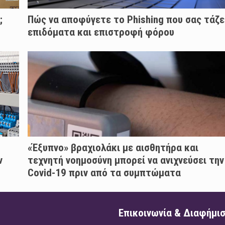
;
Πώς να αποφύγετε το Phishing που σας τάζε
επιδόματα και επιστροφή φόρου
«Έξυπνο» βραχιολάκι με αισθητήρα και
ν
τεχνητή νοημοσύνη μπορεί να ανιχνεύσει την
Covid-19 πριν από τα συμπτώματα
Επικοινωνία & Διαφήμι