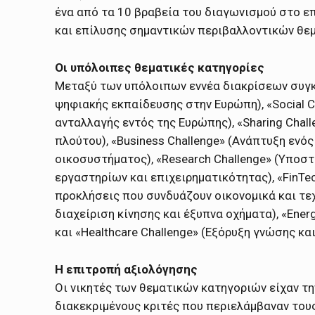
ένα από τα 10 βραβεία του διαγωνισμού στο ε
και επίλυσης σημαντικών περιβαλλοντικών θεμά
Οι υπόλοιπες θεματικές κατηγορίες
Μεταξύ των υπόλοιπων εννέα διακρίσεων συγκα
ψηφιακής εκπαίδευσης στην Ευρώπη), «Social C
ανταλλαγής εντός της Ευρώπης), «Sharing Chal
πλούτου), «Business Challenge» (Ανάπτυξη εν
οικοσυστήματος), «Research Challenge» (Υποσ
εργαστηρίων και επιχειρηματικότητας), «FinTe
προκλήσεις που συνδυάζουν οικονομικά και τεχν
διαχείριση κίνησης και έξυπνα οχήματα), «Ener
και «Healthcare Challenge» (Εξόρυξη γνώσης κα
Η επιτροπή αξιολόγησης
Οι νικητές των θεματικών κατηγοριών είχαν τ
διακεκριμένους κριτές που περιελάμβαναν τους: 