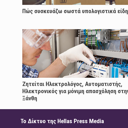
Πώς συσκευάζω σωστά υπολογιστικά είδη
Ζητείται Ηλεκτρολόγος, Αυτοματιστής,
Ηλεκτρονικός για μόνιμη απασχόληση στη
Ξάνθη
Το Δίκτυο της Hellas Press Media