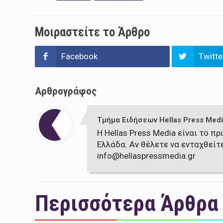
Μοιραστείτε το Άρθρο
Facebook
Twitte
Αρθρογράφος
Τμήμα Ειδήσεων Hellas Press Medi
Η Hellas Press Media είναι το 
Ελλάδα. Αν θέλετε να ενταχθείτ
info@hellaspressmedia.gr
Περισσότερα Άρθρα