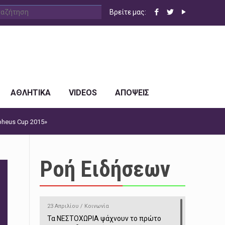
Βρείτε μας:
ΑΘΛΗΤΙΚΑ
VIDEOS
ΑΠΟΨΕΙΣ
heus Cup 2015»
Ροή Ειδήσεων
23 Απριλίου / Κοινωνία
Τα ΝΕΣΤΟΧΩΡΙΑ ψάχνουν το πρώτο