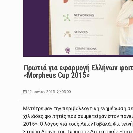
Πρωτιά για εφαρμογή Ελλήνων φοι
«Morpheus Cup 2015»
12 Ιουνίου 2015
05:00
Μετέτρεψαν την περιβαλλοντική ενημέρωση σε
χιλιάδες φοιτητές που συμμετείχαν στον παν
2015». Ο λόγος για τους Λέων Γαβαλά, Φωτειν
Σταύρο Λουνή, του Τμήματος Διοικητικής Επισ