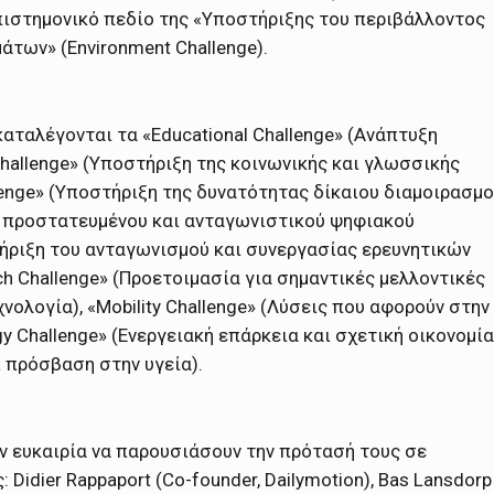
πιστημονικό πεδίο της «Υποστήριξης του περιβάλλοντος
των» (Environment Challenge).
ταλέγονται τα «Educational Challenge» (Ανάπτυξη
hallenge» (Υποστήριξη της κοινωνικής και γλωσσικής
lenge» (Υποστήριξη της δυνατότητας δίκαιου διαμοιρασμ
ός προστατευμένου και ανταγωνιστικού ψηφιακού
τήριξη του ανταγωνισμού και συνεργασίας ερευνητικών
ch Challenge» (Προετοιμασία για σημαντικές μελλοντικές
ολογία), «Mobility Challenge» (Λύσεις που αφορούν στην
gy Challenge» (Ενεργειακή επάρκεια και σχετική οικονομία
ι πρόσβαση στην υγεία).
ην ευκαιρία να παρουσιάσουν την πρότασή τους σε
Didier Rappaport (Co-founder, Dailymotion), Bas Lansdorp