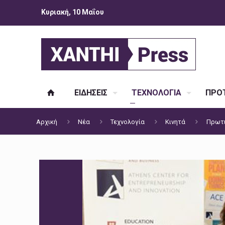
Κυριακή, 10 Μαΐου
ΕΙΔΗΣΕΙΣ
ΤΕΧΝΟΛΟΓΙΑ
ΠΡΟΤ
Αρχική
Νέα
Τεχνολογία
Κινητά
Πρωτι