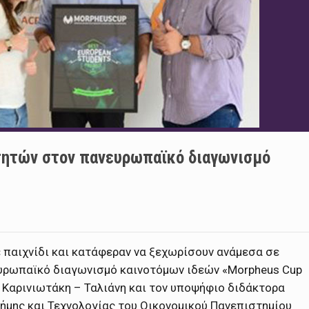
τητών στον πανευρωπαϊκό διαγωνισμό
 παιχνίδι και κατάφεραν να ξεχωρίσουν ανάμεσα σε
ευρωπαϊκό διαγωνισμό καινοτόμων ιδεών «Morpheus Cup
ή Καρινιωτάκη – Ταλιάνη και τον υποψήφιο διδάκτορα
τήμης και Τεχνολογίας του Οικονομικού Πανεπιστημίου