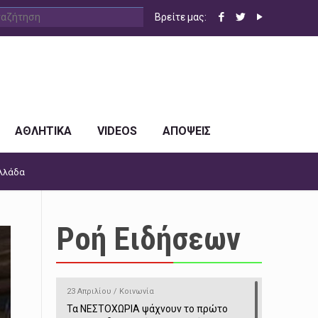
Βρείτε μας:
ΑΘΛΗΤΙΚΑ
VIDEOS
ΑΠΟΨΕΙΣ
Ελλάδα
Ροή Ειδήσεων
23 Απριλίου / Κοινωνία
Τα ΝΕΣΤΟΧΩΡΙΑ ψάχνουν το πρώτο