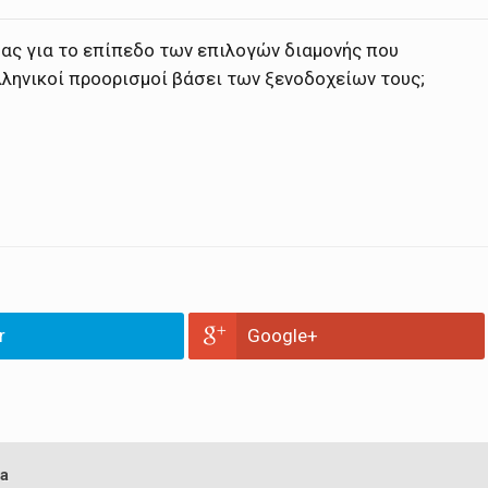
δας για το επίπεδο των επιλογών διαμονής που
λληνικοί προορισμοί βάσει των ξενοδοχείων τους;
r
Google+
a