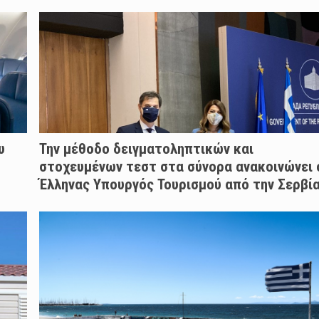
υ
Την μέθοδο δειγματοληπτικών και
στοχευμένων τεστ στα σύνορα ανακοινώνει 
Έλληνας Υπουργός Τουρισμού από την Σερβί