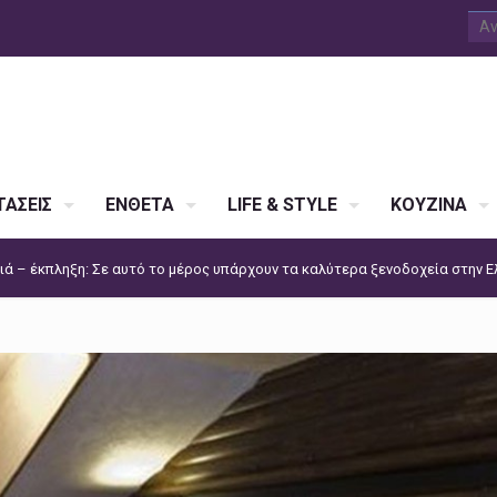
ΑΣΕΙΣ
ΕΝΘΕΤΑ
LIFE & STYLE
ΚΟΥΖΙΝΑ
ά – έκπληξη: Σε αυτό το μέρος υπάρχουν τα καλύτερα ξενοδοχεία στην 