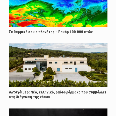
Σε θερμικό σοκ ο πλανήτης – Ρεκόρ 100.000 ετών
Αλτσχάιμερ: Nέο, ελληνικό, ραδιοφάρμακο που συμβάλλει
στη διάγνωση της νόσου