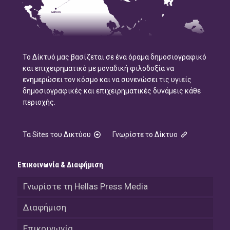
Το Δίκτυό μας βασίζεται σε ένα όραμα δημοσιογραφικό
και επιχειρηματικό με μοναδική φιλοδοξία να
ενημερώσει τον κόσμο και να συνενώσει τις υγιείς
δημοσιογραφικές και επιχειρηματικές δυνάμεις κάθε
περιοχής.
Τα Sites του Δικτύου
Γνωρίστε το Δίκτυο
Επικοινωνία & Διαφήμιση
Γνωρίστε τη Hellas Press Media
Διαφήμιση
Επικοινωνία