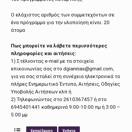
Ο ελάχιστος αριθμός των συμμετεχόντων σε
ένα πρόγραμμα για την υλοποίηση είναι: 20
άτομα
Πως μπορείτε να λάβετε περισσότερες
πληροφορίες και αιτήσεις:
1) Στέλνοντας e-mail με τα στοιχεία
επικοινωνίας σας στο dgiannias@gmail.com,
για να σας σταλεί στη συνέχεια ηλεκτρονικά το
πλήρες Ενημερωτικό Έντυπο, Αιτήσεις, Οδηγίες
Υποβολής Αιτήσεων κλπ ή
2) Τηλεφωνώντας στο 2610367457 ή στο
6945401441 καθημερινά 9:00-10:00 πμ ή 3:00 –
5:00 μμ
Εκπαίδευση
Ένθετα