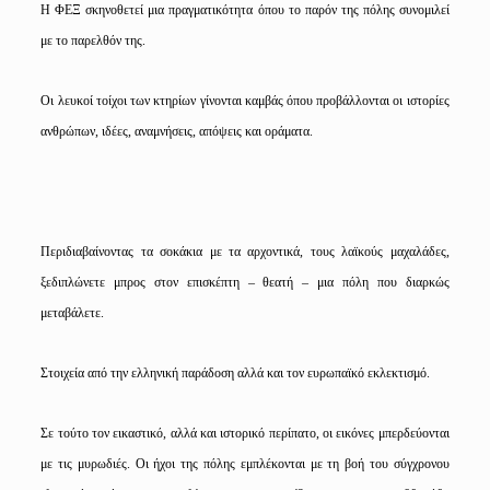
Η ΦΕΞ σκηνοθετεί μια πραγματικότητα όπου το παρόν της πόλης συνομιλεί
με το παρελθόν της.
Οι λευκοί τοίχοι των κτηρίων γίνονται καμβάς όπου προβάλλονται οι ιστορίες
ανθρώπων, ιδέες, αναμνήσεις, απόψεις και οράματα.
Περιδιαβαίνοντας τα σοκάκια με τα αρχοντικά, τους λαϊκούς μαχαλάδες,
ξεδιπλώνετε μπρος στον επισκέπτη – θεατή – μια πόλη που διαρκώς
μεταβάλετε.
Στοιχεία από την ελληνική παράδοση αλλά και τον ευρωπαϊκό εκλεκτισμό.
Σε τούτο τον εικαστικό, αλλά και ιστορικό περίπατο, οι εικόνες μπερδεύονται
με τις μυρωδιές. Οι ήχοι της πόλης εμπλέκονται με τη βοή του σύγχρονου