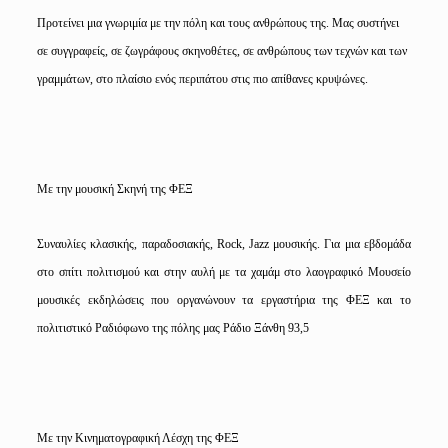
Προτείνει μια γνωριμία με την πόλη και τους ανθρώπους της. Μας συστήνει
σε συγγραφείς, σε ζωγράφους σκηνοθέτες, σε ανθρώπους των τεχνών και των
γραμμάτων, στο πλαίσιο ενός περιπάτου στις πιο απίθανες κρυψώνες.
Με την μουσική Σκηνή της ΦΕΞ
Συναυλίες κλασικής, παραδοσιακής,
Rock
,
Jazz
μουσικής.
Για μια εβδομάδα
στο σπίτι πολιτισμού και στην αυλή με τα χαμάμ στο λαογραφικό Μουσείο
μουσικές εκδηλώσεις που οργανώνουν τα εργαστήρια της ΦΕΞ και το
πολιτιστικό Ραδιόφωνο της πόλης μας Ράδιο Ξάνθη 93,5
Με την Κινηματογραφική Λέσχη της ΦΕΞ