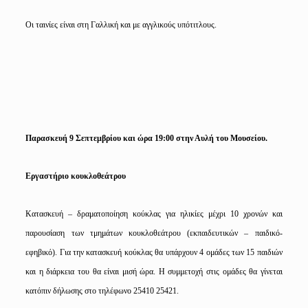
Οι ταινίες είναι στη Γαλλική και με αγγλικούς υπότιτλους.
Παρασκευή 9 Σεπτεμβρίου και ώρα 19:00 στην Αυλή του Μουσείου.
Εργαστήριο κουκλοθεάτρου
Κατασκευή – δραματοποίηση κούκλας για ηλικίες μέχρι 10 χρονών και
παρουσίαση των τμημάτων κουκλοθεάτρου (εκπαιδευτικών – παιδικό-
εφηβικό). Για την κατασκευή κούκλας θα υπάρχουν 4 ομάδες των 15 παιδιών
και η διάρκεια του θα είναι μισή ώρα. Η συμμετοχή στις ομάδες θα γίνεται
κατόπιν δήλωσης στο τηλέφωνο 25410 25421.