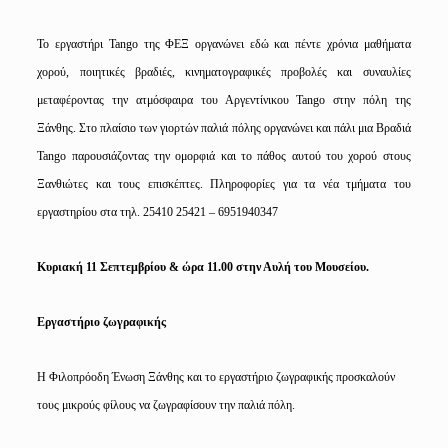
Το εργαστήρι
Tango
της ΦΕΞ οργανώνει εδώ και πέντε χρόνια μαθήματα
χορού, ποιητικές βραδιές, κινηματογραφικές προβολές και συναυλίες
μεταφέροντας την ατμόσφαιρα του Αργεντίνικου
Tango
στην πόλη της
Ξάνθης. Στο πλαίσιο των γιορτών παλιά πόλης οργανώνει και πάλι μια Βραδιά
Tango
παρουσιάζοντας την ομορφιά και το πάθος αυτού του χορού στους
Ξανθιώτες και τους επισκέπτες. Πληροφορίες για τα νέα τμήματα του
εργαστηρίου στα τηλ. 25410 25421 – 6951940347
Κυριακή 11 Σεπτεμβρίου & ώρα 11.00 στην Αυλή του Μουσείου.
Εργαστήριο ζωγραφικής
Η Φιλοπρόοδη Ένωση Ξάνθης και το εργαστήριο ζωγραφικής προσκαλούν
τους μικρούς φίλους να ζωγραφίσουν την παλιά πόλη.