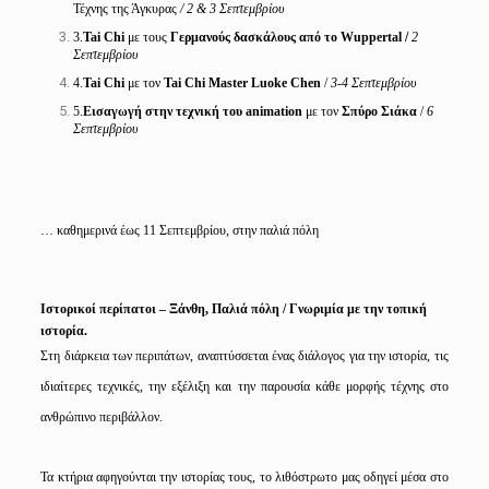
Τέχνης της Άγκυρας
/ 2 & 3 Σεπτεμβρίου
3.
Tai Chi
με τους
Γερμανούς δασκάλους από το Wuppertal /
2
Σεπτεμβρίου
4.
Tai Chi
με τον
Tai Chi Master Luoke Chen
/
3-4 Σεπτεμβρίου
5.
Εισαγωγή στην τεχνική του animation
με τον
Σπύρο Σιάκα
/
6
Σεπτεμβρίου
… καθημερινά έως 11 Σεπτεμβρίου, στην παλιά πόλη
Ιστορικοί περίπατοι – Ξάνθη, Παλιά πόλη / Γνωριμία με την τοπική
ιστορία.
Στη διάρκεια των περιπάτων, αναπτύσσεται ένας διάλογος για την ιστορία, τις
ιδιαίτερες τεχνικές, την εξέλιξη και την παρουσία κάθε μορφής τέχνης στο
ανθρώπινο περιβάλλον.
Τα κτήρια αφηγούνται την ιστορίας τους, το λιθόστρωτο μας οδηγεί μέσα στο