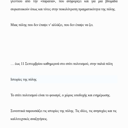
γλεντιού από την «παραλία», που ανηφορίζει και για μια βδομάδα
συγκατοικούν όπως και τότες στην ποικιλότροπη πραγματικότητα της πόλης.
Μιας πόλης που δεν έπαψε ν’ αλλάζει, που δεν έπαψε να ζει.
… έως 11 Σεπτεμβρίου καθημερινά στο σπίτι πολιτισμού, στην παλιά πόλη
Ιστορίες της πόλης
Το σπίτι πολιτισμού είναι το φουαγιέ, ο χώρος υποδοχής και ενημέρωσης.
Συνοπτικά παρουσιάζει τις ιστορίες της πόλης. Τις ιδέες, τις ανησυχίες και τις
καλλιτεχνικές αναζητήσεις.