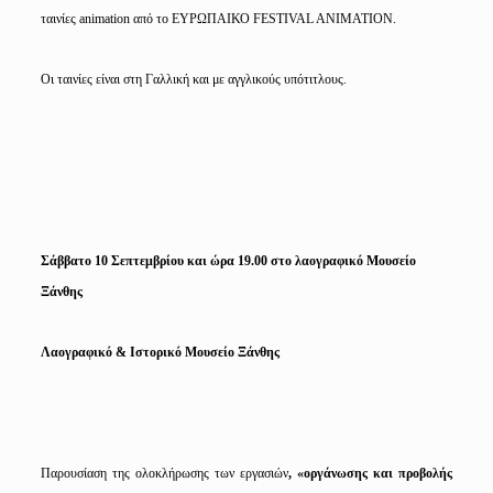
ταινίες animation από το ΕΥΡΩΠΑΙΚΟ FESTIVAL ANIMATION.
Οι ταινίες είναι στη Γαλλική και με αγγλικούς υπότιτλους.
Σάββατο 10 Σεπτεμβρίου και ώρα 19.00 στο λαογραφικό Μουσείο
Ξάνθης
Λαογραφικό & Ιστορικό Μουσείο Ξάνθης
Παρουσίαση της ολοκλήρωσης των εργασιών
, «οργάνωσης και προβολής