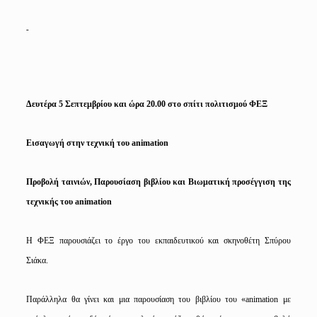
Δευτέρα 5 Σεπτεμβρίου και ώρα 20.00 στο σπίτι πολιτισμού ΦΕΞ
Εισαγωγή στην τεχνική του animation
Προβολή ταινιών, Παρουσίαση βιβλίου και Βιωματική προσέγγιση της
τεχνικής του animation
Η ΦΕΞ παρουσιάζει το έργο του εκπαιδευτικού και σκηνοθέτη Σπύρου
Σιάκα.
Παράλληλα θα γίνει και μια παρουσίαση του βιβλίου του «animation με