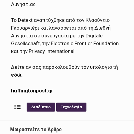
Αμνηστίας.
Το Detekt αναπτύχθηκε από τον Κλαούντιο
Γκουαρνιέρι και λανσάρεται από τη Διεθνή
Αμνηστία σε συνεργασία με την Digitale
Gesellschaft, την Electronic Frontier Foundation
και την Privacy International.
Δείτε αν σας παρακολουθούν τον υπολογιστή
εδώ.
huffingtonpost.gr
Διαδίκτυο
Τεχνολογία
Μοιραστείτε το Άρθρο