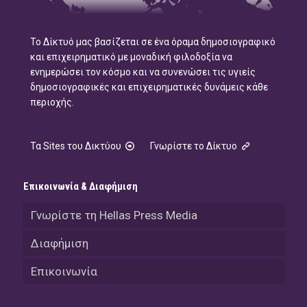
Το Δίκτυό μας βασίζεται σε ένα όραμα δημοσιογραφικό
και επιχειρηματικό με μοναδική φιλοδοξία να
ενημερώσει τον κόσμο και να συνενώσει τις υγιείς
δημοσιογραφικές και επιχειρηματικές δυνάμεις κάθε
περιοχής.
Τα Sites του Δικτύου
Γνωρίστε το Δίκτυο
Επικοινωνία & Διαφήμιση
Γνωρίστε τη Hellas Press Media
Διαφήμιση
Επικοινωνία