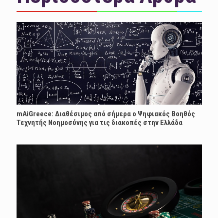
mAiGreece: Διαθέσιμος από σήμερα ο Ψηφιακός Βοηθός
Τεχνητής Νοημοσύνης για τις διακοπές στην Ελλάδα