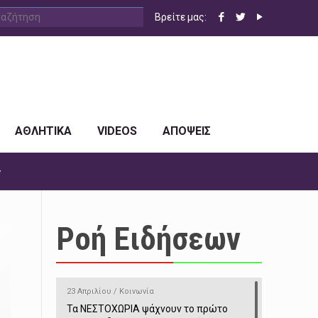
Βρείτε μας:
ΑΘΛΗΤΙΚΑ
VIDEOS
ΑΠΟΨΕΙΣ
y
Ροή Ειδήσεων
23 Απριλίου / Κοινωνία
Τα ΝΕΣΤΟΧΩΡΙΑ ψάχνουν το πρώτο