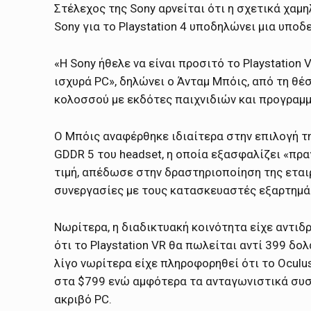
Στέλεχος της Sony αρνείται ότι η σχετικά χαμ
Sony για το Playstation 4 υποδηλώνει μια υποδ
«Η Sony ήθελε να είναι προσιτό το Playstation 
ισχυρά PC», δηλώνει ο Άνταμ Μπόις, από τη θ
κολοσσού με εκδότες παιχνιδιών και προγραμμ
Ο Μπόις αναφέρθηκε ιδιαίτερα στην επιλογή της
GDDR 5 του headset, η οποία εξασφαλίζει «πραγμ
τιμή, απέδωσε στην δραστηριοποίηση της εταιρ
συνεργασίες με τους κατασκευαστές εξαρτημά
Νωρίτερα, η διαδικτυακή κοινότητα είχε αντι
ότι το Playstation VR θα πωλείται αντί 399 δολ
λίγο νωρίτερα είχε πληροφορηθεί ότι το Oculus
στα $799 ενώ αμφότερα τα ανταγωνιστικά συσ
ακριβό PC.