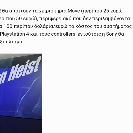
VR θα απαιτούν τα χειριστήρια Move (περίπου 25 ευρώ
περίπου 50 ευρώ), περιφερειακά που δεν περιλαμβάνονται
ατά 100 περίπου δολάρια/ευρώ το κόστος του συστήματος.
laystation 4 και τους controllers, εντούτοις η Sony θα
εξοπλισμό.