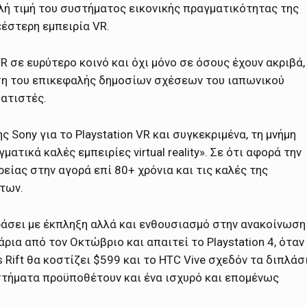
ηλή τιμή του συστήματος εικονικής πραγματικότητας της
εέστερη εμπειρία VR.
VR σε ευρύτερο κοινό και όχι μόνο σε όσους έχουν ακριβά,
έση του επικεφαλής δημοσίων σχέσεων του ιαπωνικού
ατιστές.
 Sony για το Playstation VR και συγκεκριμένα, τη μνήμη
ατικά καλές εμπειρίες virtual reality». Σε ότι αφορά την
είας στην αγορά επί 80+ χρόνια και τις καλές της
των.
δράσει με έκπληξη αλλά και ενθουσιασμό στην ανακοίνωση
άρια από τον Οκτώβριο και απαιτεί το Playstation 4, όταν
 Rift θα κοστίζει $599 και το HTC Vive σχεδόν τα διπλάσ
τήματα προϋποθέτουν και ένα ισχυρό και επομένως