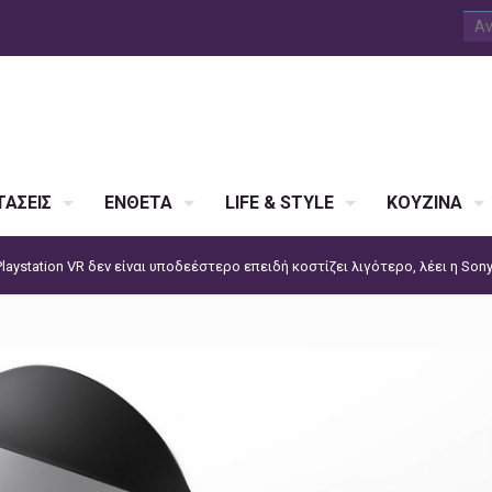
ΑΣΕΙΣ
ΕΝΘΕΤΑ
LIFE & STYLE
ΚΟΥΖΙΝΑ
Playstation VR δεν είναι υποδεέστερο επειδή κοστίζει λιγότερο, λέει η Son