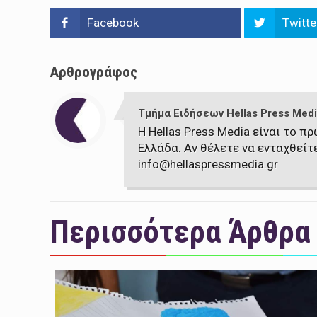
Facebook
Twitte
Αρθρογράφος
Τμήμα Ειδήσεων Hellas Press Medi
Η Hellas Press Media είναι το 
Ελλάδα. Αν θέλετε να ενταχθείτ
info@hellaspressmedia.gr
Περισσότερα Άρθρα