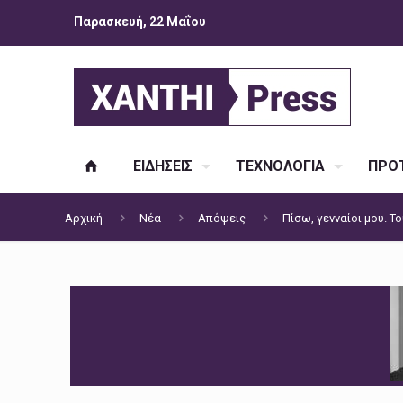
Παρασκευή, 22 Μαΐου
ΕΙΔΗΣΕΙΣ
ΤΕΧΝΟΛΟΓΙΑ
ΠΡΟΤ
Αρχική
Νέα
Απόψεις
Πίσω, γενναίοι μου. Τ