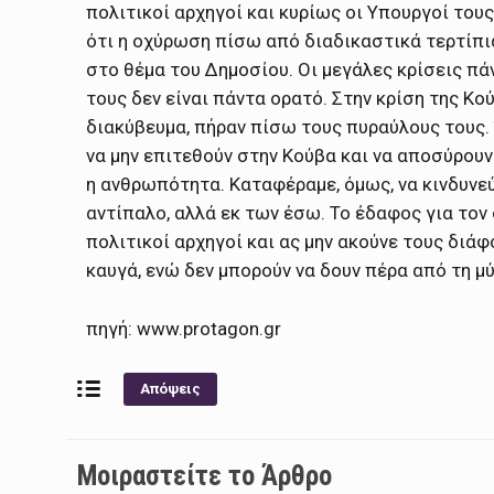
πολιτικοί αρχηγοί και κυρίως οι Υπουργοί του
ότι η οχύρωση πίσω από διαδικαστικά τερτίπια
στο θέμα του Δημοσίου. Οι μεγάλες κρίσεις πά
τους δεν είναι πάντα ορατό. Στην κρίση της Κ
διακύβευμα, πήραν πίσω τους πυραύλους τους.
να μην επιτεθούν στην Κούβα και να αποσύρουν
η ανθρωπότητα. Καταφέραμε, όμως, να κινδυνεύε
αντίπαλο, αλλά εκ των έσω. Το έδαφος για τον
πολιτικοί αρχηγοί και ας μην ακούνε τους διά
καυγά, ενώ δεν μπορούν να δουν πέρα από τη μύ
πηγή: www.protagon.gr
Απόψεις
Μοιραστείτε το Άρθρο