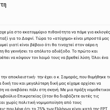
στη
ήρχε μία στο εκατομμύριο πιθανότητα να πάμε για εκλογέ
ταξί για το Δαφνί. Τώρα το «ατύχημα» είναι μπροστά μας
μεί γιατί είναι βέβαιο ότι θα τιναχτεί στον αέρα η
πη θα γεννήσει το απόλυτο αδιέξοδο. Το πρώτο και
ρέπει να κόψουν τον λαιμό τους να βρεθεί λύση. Όλοι ένα
, την αποκλειστική- την έχει ο κ. Σαμαράς, που θυμήθηκε τ
δική του και μεγαλύτερη δική μας είχαμε αρχίσει να
ση να ανεβάσει πάλι στη σκηνή. Με μια πράξη νομοθετικο
μβούλιο Επικρατείας (όταν θα διαβάζετε αυτές τις
και χωρίς πολιτική νομιμοποίηση από τους
ις που λένε ότι το 75% των Ελλήνων είναι κατά της ΕΡΤ