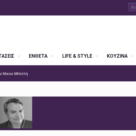
ΑΣΕΙΣ
ΕΝΘΕΤΑ
LIFE & STYLE
ΚΟΥΖΙΝΑ
ου Νίκου Μπίστη