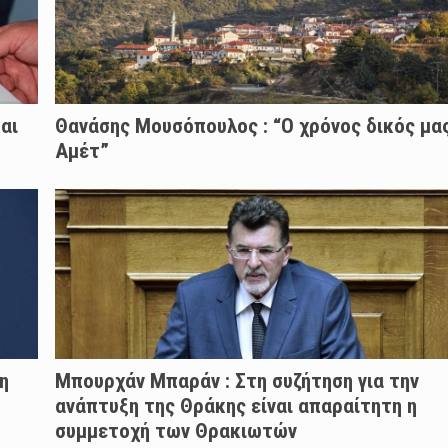
αι
Θανάσης Μουσόπουλος : “Ο χρόνος δικός μας
Αμέτ”
η
Μπουρχάν Μπαράν : Στη συζήτηση για την
ανάπτυξη της Θράκης είναι απαραίτητη η
συμμετοχή των Θρακιωτών