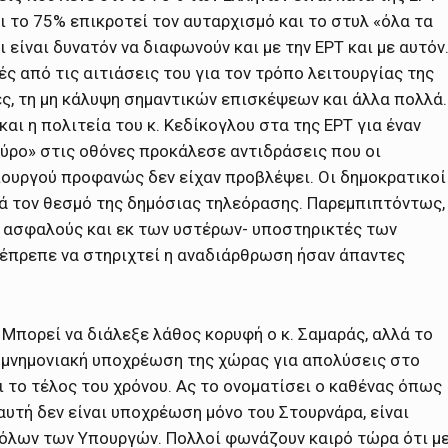
 το 75% επικροτεί τον αυταρχισμό και το στυλ «όλα τα
είναι δυνατόν να διαφωνούν και με την ΕΡΤ και με αυτόν
 από τις αιτιάσεις του για τον τρόπο λειτουργίας της
ες, τη μη κάλυψη σημαντικών επισκέψεων και άλλα πολλά.
αι η πολιτεία του κ. Κεδίκογλου στα της ΕΡΤ για έναν
αύρο» στις οθόνες προκάλεσε αντιδράσεις που οι
ουργού προφανώς δεν είχαν προβλέψει. Οι δημοκρατικοί
ά τον θεσμό της δημόσιας τηλεόρασης. Παρεμπιπτόντως,
ου ασφαλούς και εκ των υστέρων- υποστηρικτές των
 έπρεπε να στηριχτεί η αναδιάρθρωση ήσαν άπαντες
. Μπορεί να διάλεξε λάθος κορυφή ο κ. Σαμαράς, αλλά το
: μνημονιακή υποχρέωση της χώρας για απολύσεις στο
ι το τέλος του χρόνου. Ας το ονοματίσει ο καθένας όπως
 αυτή δεν είναι υποχρέωση μόνο του Στουρνάρα, είναι
 όλων των Υπουργών. Πολλοί φωνάζουν καιρό τώρα ότι μ