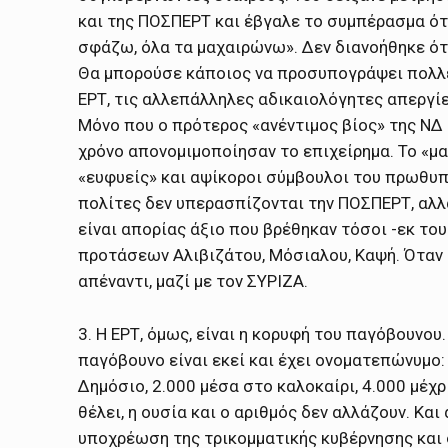
και της ΠΟΣΠΕΡΤ και έβγαλε το συμπέρασμα ότι
σφάζω, όλα τα μαχαιρώνω». Δεν διανοήθηκε ότι 
Θα μπορούσε κάποιος να προσυπογράψει πολλές
ΕΡΤ, τις αλλεπάλληλες αδικαιολόγητες απεργί
Μόνο που ο πρότερος «ανέντιμος βίος» της ΝΔ κ
χρόνο απονομιμοποίησαν το επιχείρημα. Το «μ
«ευφυείς» και αψίκοροι σύμβουλοι του πρωθυπ
πολίτες δεν υπερασπίζονται την ΠΟΣΠΕΡΤ, αλλ
είναι απορίας άξιο που βρέθηκαν τόσοι -εκ τ
προτάσεων Αλιβιζάτου, Μόσιαλου, Καψή. Όταν
απέναντι, μαζί με τον ΣΥΡΙΖΑ.
3. Η ΕΡΤ, όμως, είναι η κορυφή του παγόβουνου
παγόβουνο είναι εκεί και έχει ονοματεπώνυμο
Δημόσιο, 2.000 μέσα στο καλοκαίρι, 4.000 μέχρ
θέλει, η ουσία και ο αριθμός δεν αλλάζουν. Και
υποχρέωση της τρικομματικής κυβέρνησης και