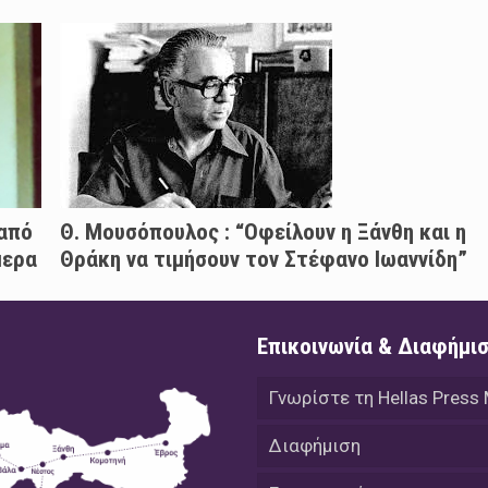
 από
Θ. Μουσόπουλος : “Οφείλουν η Ξάνθη και η
μερα
Θράκη να τιμήσουν τον Στέφανο Ιωαννίδη”
Επικοινωνία & Διαφήμι
Γνωρίστε τη Hellas Press
Διαφήμιση