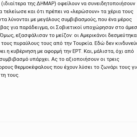
ς (ιδιαίτερα της ΔΗΜΑΡ) οφείλουν να συνειδητοποιήσουν
 τελείωσε και ότι πρέπει να «λερώσουν» τα χέρια τους
ντα λύνονται με μεγάλους συμβιβασμούς, που ένα μέρος
ούβας για παράδειγμα, οι Σοβιετικοί υποχώρησαν στο άμε
 Όμως, εξασφάλισαν το μείζον: οι Αμερικάνοι δεσμεύτηκα
 τους πυραύλους τους από την Τουρκία. Εδώ δεν κινδυνεύ
ι η κυβέρνηση με αφορμή την ΕΡΤ. Και, μάλιστα, όχι από
 συμβιβασμό υπάρχει. Ας το αξιοποιήσουν οι τρεις
φορους θερμοκέφαλους που έχουν λύσει το ζωνάρι τους γι
τη τους.