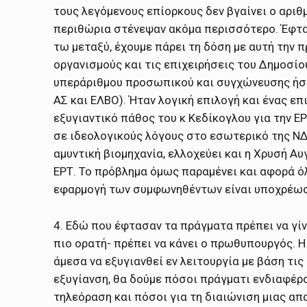
τους λεγόμενους επίορκους δεν βγαίνει ο αριθ
περιθώρια στένεψαν ακόμα περισσότερο. Έφτασε
τω μεταξύ, έχουμε πάρει τη δόση με αυτή την
οργανισμούς και τις επιχειρήσεις του Δημοσίο
υπεράριθμου προσωπικού και συγχώνευσης ήσαν
ΑΣ και ΕΛΒΟ). Ήταν λογική επιλογή και ένας επ
εξυγιαντικό πάθος του κ Κεδίκογλου για την Ε
σε ιδεολογικούς λόγους στο εσωτερικό της ΝΔ
αμυντική βιομηχανία, ελλοχεύει και η Χρυσή Α
ΕΡΤ. Το πρόβλημα όμως παραμένει και αφορά όλ
εφαρμογή των συμφωνηθέντων είναι υποχρέωση
4. Εδώ που έφτασαν τα πράγματα πρέπει να γίν
πιο ορατή- πρέπει να κάνει ο πρωθυπουργός. Η
άμεσα να εξυγιανθεί εν λειτουργία με βάση τις
εξυγίανση, θα δούμε πόσοι πράγματι ενδιαφέρο
τηλεόραση και πόσοι για τη διαιώνιση μιας απ