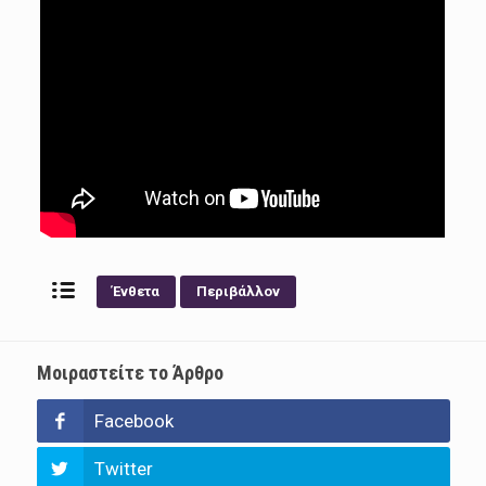
Ένθετα
Περιβάλλον
Μοιραστείτε το Άρθρο
Facebook
Twitter