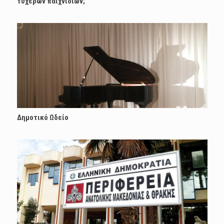
τυχερών παιχνιδιών;
Δημοτικό Ωδείο