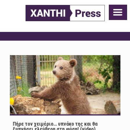
Πήρε τον χειμέριο… υπνάκο της και θα
ξυπνήσει ελεύθερη στη φύση! (video)