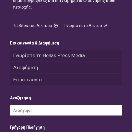
δημοσιογραφικές και επιχειρηματικές δυνάμεις κάθε
περιοχής.
Τα Sites του Δικτύου
Γνωρίστε το Δίκτυο
Επικοινωνία & Διαφήμιση
Γνωρίστε τη Hellas Press Media
Διαφήμιση
Επικοινωνία
Αναζήτηση
Γρήγορη Πλοήγηση