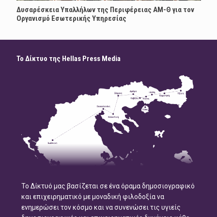
Δυσαρέσκεια Υπαλλήλων της Περιφέρειας ΑΜ-Θ για τον
Οργανισμό Εσωτερικής Υπηρεσίας
Το Δίκτυο της Hellas Press Media
Το Δίκτυό μας βασίζεται σε ένα όραμα δημοσιογραφικό
και επιχειρηματικό με μοναδική φιλοδοξία να
ενημερώσει τον κόσμο και να συνενώσει τις υγιείς