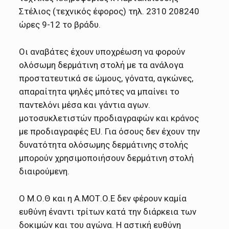
Στέλιος (τεχνικός έφορος) τηλ. 2310 208240
ώρες 9-12 το βράδυ.
Οι αναβάτες έχουν υποχρέωση να φορούν
ολόσωμη δερμάτινη στολή με τα ανάλογα
προστατευτικά σε ώμους, γόνατα, αγκώνες,
απαραίτητα ψηλές μπότες να μπαίνει το
παντελόνι μέσα και γάντια αγων.
μοτοσυκλετιστών προδιαγραφών και κράνος
με προδιαγραφές EU. Για όσους δεν έχουν την
δυνατότητα ολόσωμης δερμάτινης στολής
μπορούν χρησιμοποιήσουν δερμάτινη στολή
διαιρούμενη.
Ο Μ.Ο.Θ και η Α.ΜΟΤ.Ο.Ε δεν φέρουν καμία
ευθύνη έναντι τρίτων κατά την διάρκεια των
δοκιμών και του αγώνα. Η αστική ευθύνη