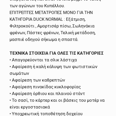
των αγώνων του Κυπέλλου.
ΕΠΙΤΡΕΠΤΕΣ ΜΕΤΑΤΡΟΠΕΣ ΜΟΝΟ ΓΙΑ ΤΗΝ
ΚΑΤΗΓΟΡΙΑ DUCK NORMAL : Εξάτμιση,
Φιλτροκούτι , Αμορτισέρ πίσω, Σωληνάκια
φρένων, Πάστες φρένων, Τελική μετάδοση,
μασπιέ οδηγού σήκωμα η σπαστά.
ΤΕΧΝΙΚΑ ΣΤΟΙΧΕΙΑ ΓΙΑ ΟΛΕΣ ΤΙΣ ΚΑΤΗΓΟΡΙΕΣ
• Απαγορεύονται τα σλικ λάστιχα
• Αφαίρεση ή καλή κάλυψη των φωτιστικών
σωμάτων
• Αφαίρεση των καθρεπτών
• Αφαίρεση πινακίδας κυκλοφορίας
• Αφαίρεση όρθιου και πλαινού στάντ
• Το σασί, το κάρτερ και οι βάσεις του μοτέρ να
είναι εργοστασιακά
• Υποχρεωτική τοποθέτηση δοχείου