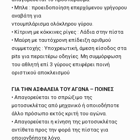
• Μπλε : προειδοποίηση επερχόμενου γρήγορου
αναβάτη για
ντουμπλάρισμα ολόκληρου γύρου.
• Κίτρινη με κόκκινες ρίγες : Λάδια στην πίστα
• Μαύρη με ταυτόχρονη επίδειξη αριθμού
συμμετοχής : Υποχρεωτική, άμεση είσοδος στα
pits για περαιτέρω οδηγίες. Μη συμμόρφωση
του αθλητή επί 3 γύρους επιφέρει ποινή
οριστικού αποκλεισμού
ΓΙΑ ΤΗΝ ΑΣΦΑΛΕΙΑ ΤΟΥ ΑΓΩΝΑ – ΠΟΙΝΕΣ
• Απαγορεύεται το σπρώξιμο της
μοτοσυκλέτας από μηχανικό ή οποιοδήποτε
άλλο πρόσωπο εκτός κριτή του αγώνα.
• Απαγορεύεται η κίνηση της μοτοσυκλέτας
αντίθετα προς την φορά της πίστας για
οποιονδήποτε λόγο.