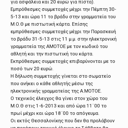
για ασφάλεια και 20 ευρώ για πίστα).
Εμπρόθεσμες συμμετοχές μέχρι την Πέμπτη 30-
5-13 και ώρα 11 το βράδυ στην γραμματεία του
Μ.Ο.Θ με πιστωτική κάρτα. Επίσης
εμπρόθεσμες συμμετοχές μέχρι την Παρασκευή
το βράδυ 31-5-13 στις 11 μ.μ. στην ηλεκτρονική
γραμματεία της ΑΜΟΤΟΕ με τον κωδικό του
αθλητή και την πιστωτική του κάρτα.
Εκπρόθεσμες συμμετοχές επιβαρύνονται με το
ποσό των 20 ευρώ.
Η δήλωση συμμετοχής γίνεται στο σωματείο
που ανήκει ο κάθε αθλητής μέσω της
ηλεκτρονικής γραμματείας της Α.ΜΟΤΟΕ.
Ο τεχνικός έλεγχος θα γίνει στον χώρο του
Μ.Ο.Θ στις 1-6-2013 και από ώρα 11¨00 το
πρωί μέχρι και ώρα 18¨00 το απόγευμα.
Οι εκτός Θεσσαλονίκης που δεν θα προλάβουν
να περάσουν τεχνικό έλεγχο το Σάββατο θα