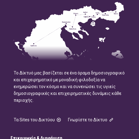
Το Δίκτυό μας βασίζεται σε ένα όραμα δημοσιογραφικό
και επιχειρηματικό με μοναδική φιλοδοξία να
ενημερώσει τον κόσμο και να συνενώσει τις υγιείς
δημοσιογραφικές και επιχειρηματικές δυνάμεις κάθε
περιοχής.
Τα Sites του Δικτύου
Γνωρίστε το Δίκτυο
Επικοινωνία & Διαφήμιση