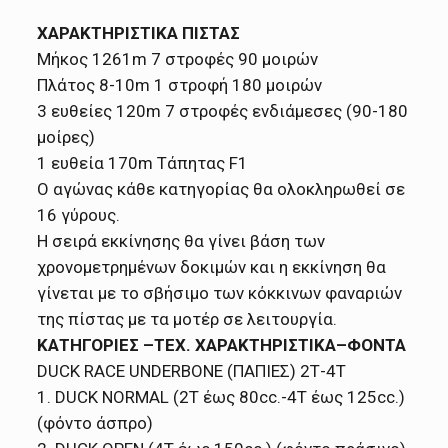
ΧΑΡΑΚΤΗΡΙΣΤΙΚΑ ΠΙΣΤΑΣ
Μήκος 1261m 7 στροφές 90 μοιρών
Πλάτος 8-10m 1 στροφή 180 μοιρών
3 ευθείες 120m 7 στροφές ενδιάμεσες (90-180
μοίρες)
1 ευθεία 170m Τάπητας F1
Ο αγώνας κάθε κατηγορίας θα ολοκληρωθεί σε
16 γύρους.
Η σειρά εκκίνησης θα γίνει βάση των
χρονομετρημένων δοκιμών και η εκκίνηση θα
γίνεται με το σβήσιμο των κόκκινων φαναριών
της πίστας με τα μοτέρ σε λειτουργία.
ΚΑΤΗΓΟΡΙΕΣ –ΤΕΧ. ΧΑΡΑΚΤΗΡΙΣΤΙΚΑ–ΦΟΝΤΑ
DUCK RACE UNDERBONE (ΠΑΠΙΕΣ) 2Τ-4Τ
1. DUCK NORMAL (2Τ έως 80cc.-4T έως 125cc.)
(φόντο άσπρο)