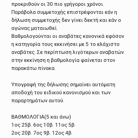
προκριθούν οι 30 πιο γρήγοροι χρόνοι.
Παράβολα συμμετοχής επιστρέφονται εάν η
δήλωση συμμετοχής δεν γίνει δεκτή και εάν ο
αγώνας ματαιωθεί.
Βαθμολογούνται οι αναβάτες κανονικά εφόσον
η κατηγορία τους εκκινήσει με 5 το ελάχιστο
αναβάτες. Σε περίπτωση λιγότερων αναβατών
στην εκκίνηση η βαθμολογία φαίνεται στον
παρακάτω πίνακα.
Υπογραφή της δήλωσης σημαίνει αυτόματη
αποδοχή του ειδικού κανονισμού και των
παραρτημάτων αυτού.
ΒΑΘΜΟΛΟΓΙΑ(5 και άνω)
1ος 25β. 6ος 10β. 11ος 5β.
2ος 20β. 7ος 9β. 12ος 4β.