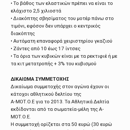
• Το βάθος των ελαστικών πρέπει να είναι το
ελάχιστο 2,5 χιλιοστά
• Διακόπτης σβησίματος του μοτέρ πάνω στο
τιμόνι, εφόσον δεν υπάρχει ο κεντρικός
διακόπτης
• Αυτόματη επαναφορά χειριστηρίου γκαζιού
• Ζάντες από 10 έως 17 ίντσες
• Τα όρια των κυβικών είναι με τα ρεκτιφιέ ή με
τα κιτ μετατροπής + 3% του κυβισμού
ΔΙΚΑΙΩΜΑ ΣΥΜΜΕΤΟΧΗΣ
Δικαίωμα συμμετοχής στον αγώνα έχουν οι
κάτοχοι αθλητικού δελτίου της
Α-ΜΟΤ.Ο.Ε για το 2013. Τα Αθλητικά Δελτία
εκδίδονται από τα σωματεία-μέλη της Α-
ΜΟΤ.Ο.Ε.
Η συμμετοχή ορίζεται στα 50 ευρώ (30 ευρώ