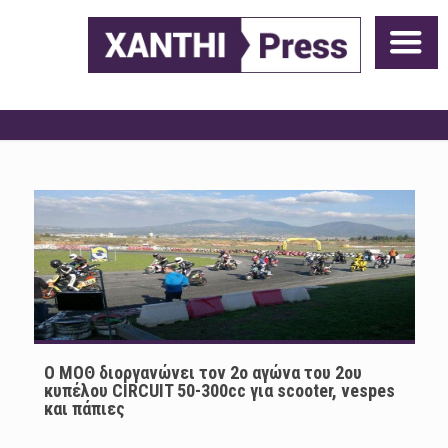
Ο ΜΟΘ διοργανώνει τον 2ο αγώνα του 2ου
κυπέλου CIRCUIT 50-300cc για scooter, vespes
και πάπιες