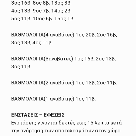
3ος 16β. 8ος 8β. 13ος 3β.
4ος 13β. 9ος 7β. 14ος 2β.
5ος 11β. 10ος 6β. 15ος 1β.
ΒΑΘΜΟΛΟΓΙΑ(4 αναβάτες) 1ος 20β, 2ος 16β,
3ος 13β, 4ος 11β.
ΒΑΘΜΟΛΟΓΙΑ(3αναβάτες) 1ος 16β, 2ος 13β,
3ος 11β.
ΒΑΘΜΟΛΟΓΙΑ(2 αναβάτες) 1ος 13β, 2ος 11β.
ΒΑΘΜΟΛΟΓΙΑ(1 αναβάτης) 1ος 11β.
ΕΝΣΤΑΣΕΙΣ – ΕΦΕΣΕΙΣ
Ενστάσεις γίνονται δεκτές έως 15 λεπτά μετά
την ανάρτηση των αποτελεσμάτων στον χώρο