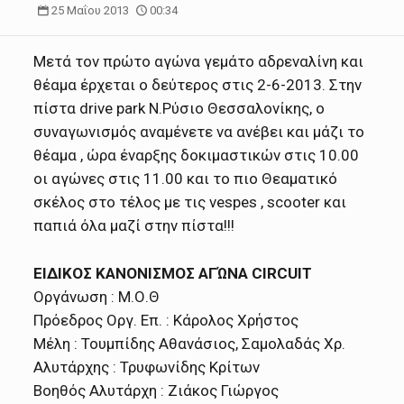
25 Μαΐου 2013
00:34
Μετά τον πρώτο αγώνα γεμάτο αδρεναλίνη και
θέαμα έρχεται ο δεύτερος στις 2-6-2013. Στην
πίστα drive park Ν.Ρύσιο Θεσσαλονίκης, ο
συναγωνισμός αναμένετε να ανέβει και μάζι το
θέαμα , ώρα έναρξης δοκιμαστικών στις 10.00
οι αγώνες στις 11.00 και το πιο Θεαματικό
σκέλος στο τέλος με τις vespes , scooter και
παπιά όλα μαζί στην πίστα!!!
ΕΙΔΙΚΟΣ ΚΑΝΟΝΙΣΜΟΣ ΑΓΏΝΑ CIRCUIT
Οργάνωση : Μ.Ο.Θ
Πρόεδρος Οργ. Επ. : Κάρολος Χρήστος
Μέλη : Τουμπίδης Αθανάσιος, Σαμολαδάς Χρ.
Αλυτάρχης : Τρυφωνίδης Κρίτων
Βοηθός Αλυτάρχη : Ζιάκος Γιώργος