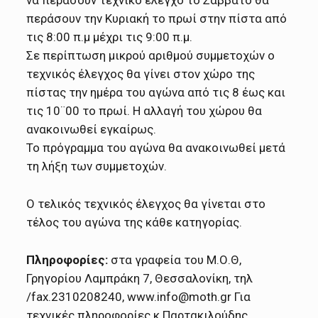
περάσουν την Κυριακή το πρωί στην πίστα από
τις 8:00 π.μ μέχρι τις 9:00 π.μ.
Σε περίπτωση μικρού αριθμού συμμετοχών ο
τεχνικός έλεγχος θα γίνει στον χώρο της
πίστας την ημέρα του αγώνα από τις 8 έως και
τις 10¨00 το πρωί. Η αλλαγή του χώρου θα
ανακοινωθεί εγκαίρως.
Το πρόγραμμα του αγώνα θα ανακοινωθεί μετά
τη λήξη των συμμετοχών.
Ο τελικός τεχνικός έλεγχος θα γίνεται στο
τέλος του αγώνα της κάθε κατηγορίας.
Πληροφορίες:
στα γραφεία του Μ.Ο.Θ,
Γρηγορίου Λαμπράκη 7, Θεσσαλονίκη, τηλ
/fax.2310208240, www.info@moth.gr Για
τεχνικές πληροφορίες κ Παρτακιλούδης