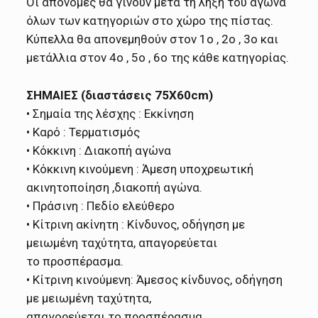
Οι απονομές θα γίνουν μετά τη λήξη του αγώνα
όλων των κατηγοριών στο χώρο της πίστας.
Κύπελλα θα απονεμηθούν στον 1ο , 2ο , 3ο και
μετάλλια στον 4ο , 5ο , 6ο της κάθε κατηγορίας.
ΣΗΜΑΙΕΣ (διαστάσεις 75Χ60cm)
• Σημαία της λέσχης : Εκκίνηση
• Καρό : Τερματισμός
• Κόκκινη : Διακοπή αγώνα
• Κόκκινη κινούμενη : Άμεση υποχρεωτική
ακινητοποίηση ,διακοπή αγώνα.
• Πράσινη : Πεδίο ελεύθερο
• Κίτρινη ακίνητη : Κίνδυνος, οδήγηση με
μειωμένη ταχύτητα, απαγορεύεται
το προσπέρασμα.
• Κίτρινη κινούμενη: Άμεσος κίνδυνος, οδήγηση
με μειωμένη ταχύτητα,
απαγορεύεται το προσπέρασμα.