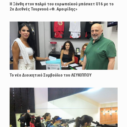
Η Ξάνθη στον παλμό του ευρωπαϊκού μπάσκετ U16 με το
2ο Διεθνές Τουρνουά «Φ. Αμοιρίδης»
Το νέο Διοικητικό Συμβούλιο του ΛΕΥΚΙΠΠΟΥ