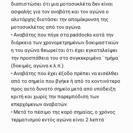
διαπιστώσει ότι μια μοτοσυκλέτα δεν είναι
ασφαλής για τον αναβάτη και τον αγώνα ο
αλυτάρχης διατάσει την απομάκρυνση της
μοτοσυκλέτας από τον αγώνα.
• Αναβάτης που πήγε στα paddocks κατά την
διάρκεια των χρονομετρημένων δοκιμαστικών
η του αγώνα θεωρείται ότι έχει εγκαταλείψει
την προσπάθεια του στο συγκεκριμένο ¨τμήμα¨
(δοκιμές, αγώνα κ.λ.π.).
• Αναβάτης που έχει έξοδο πρέπει να εισέλθει
από το σημείο που βγήκε ή από το κοντινότερο
προς αυτό δυνατό σημείο μετά από υπόδειξη
κριτή και χωρίς την παρεμπόδιση των
επερχόμενων αναβατών.
• Μετά το πέσιμο της καρό σημαίας, ο χρόνος
τερματισμού εντός αγώνα είναι 2 λεπτά