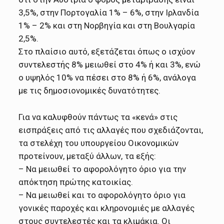
3,5%, στην Πορτογαλία 1% – 6%, στην Ιρλανδία
1% – 2% και στη Νορβηγία και στη Βουλγαρία
2,5%.
Στο πλαίσιο αυτό, εξετάζεται όπως ο ισχύον
συντελεστής 8% μειωθεί στο 4% ή και 3%, ενώ
ο υψηλός 10% να πέσει στο 8% ή 6%, ανάλογα
με τις δημοσιονομικές δυνατότητες.
Για να καλυφθούν πάντως τα «κενά» στις
εισπράξεις από τις αλλαγές που σχεδιάζονται,
τα στελέχη του υπουργείου Οικονομικών
προτείνουν, μεταξύ άλλων, τα εξής:
– Να μειωθεί το αφορολόγητο όριο για την
απόκτηση πρώτης κατοικίας.
– Να μειωθεί και το αφορολόγητο όριο για
γονικές παροχές και κληρονομιές με αλλαγές
στους συντελεστές και τα κλιμάκια. Οι