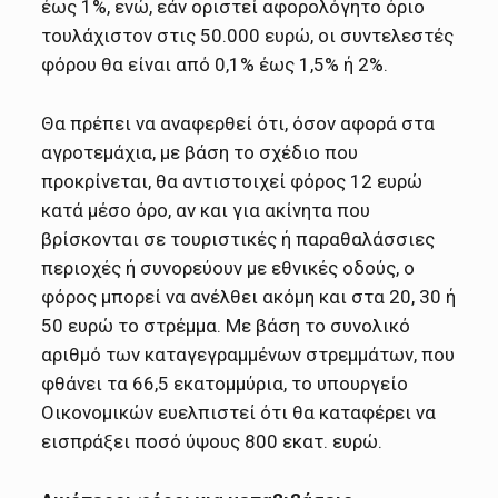
έως 1%, ενώ, εάν οριστεί αφορολόγητο όριο
τουλάχιστον στις 50.000 ευρώ, οι συντελεστές
φόρου θα είναι από 0,1% έως 1,5% ή 2%.
Θα πρέπει να αναφερθεί ότι, όσον αφορά στα
αγροτεμάχια, με βάση το σχέδιο που
προκρίνεται, θα αντιστοιχεί φόρος 12 ευρώ
κατά μέσο όρο, αν και για ακίνητα που
βρίσκονται σε τουριστικές ή παραθαλάσσιες
περιοχές ή συνορεύουν με εθνικές οδούς, ο
φόρος μπορεί να ανέλθει ακόμη και στα 20, 30 ή
50 ευρώ το στρέμμα. Με βάση το συνολικό
αριθμό των καταγεγραμμένων στρεμμάτων, που
φθάνει τα 66,5 εκατομμύρια, το υπουργείο
Οικονομικών ευελπιστεί ότι θα καταφέρει να
εισπράξει ποσό ύψους 800 εκατ. ευρώ.