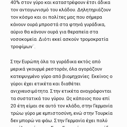
40% στον γύρο και καταστρέφουν έτσι άδικα
τον ανταγωνισμό του κλάδου. Δηλητηριάζουν
τον κόσμο και οι πολίτες μας που σήμερα
κάνουν ουρά μπροστά στα φτηνά γυράδικα,
αύριο θα κάνουν ουρά για θεραπεία στα
νοσοκομεία. Διότι εκεί ασκούν τρομοκρατία
τροφίμων¨.
Στην Ευρώπη όλα τα γυράδικα εκτός από
μερικά γκουρμέ ρεστοράν, όλα αγοράζουν
κατεψυγμένο γύρο από βιομηχανίες. Εκείνος ο
γύροι έχει ετικέτα και διαθέτει
ανιχνευσιμότητα. Στην ετικέτα αναγράφονται
τα συστατικά του γύρου. Ως κάποιος που επί
20 έτη είμαι σε αυτό τον κλάδο, στην Γερμανία
τρώω γύρο με εμπιστοσύνη, ενώ στην Τουρκία
δεν μπορώ να φάω. Στην Γερμανία έχει πολύ