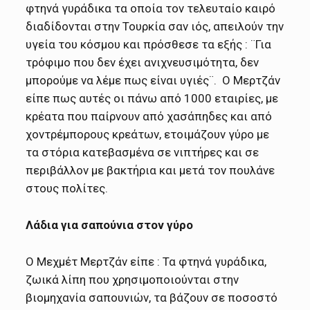
φτηνά γυράδικα τα οποία τον τελευταίο καιρό
διαδίδονται στην Τουρκία σαν ιός, απειλούν την
υγεία του κόσμου και πρόσθεσε τα εξής : ¨Για
τρόφιμο που δεν έχει ανιχνευσιμότητα, δεν
μπορούμε να λέμε πως είναι υγιές¨. Ο Μερτζάν
είπε πως αυτές οι πάνω από 1000 εταιρίες, με
κρέατα που παίρνουν από χασάπηδες και από
χοντρέμπορους κρεάτων, ετοιμάζουν γύρο με
τα στόρια κατεβασμένα σε νιπτήρες και σε
περιβάλλον με βακτήρια και μετά τον πουλάνε
στους πολίτες.
Λάδια για σαπούνια στον γύρο
Ο Μεχμέτ Μερτζάν είπε : Τα φτηνά γυράδικα,
ζωικά λίπη που χρησιμοποιούνται στην
βιομηχανία σαπουνιών, τα βάζουν σε ποσοστό