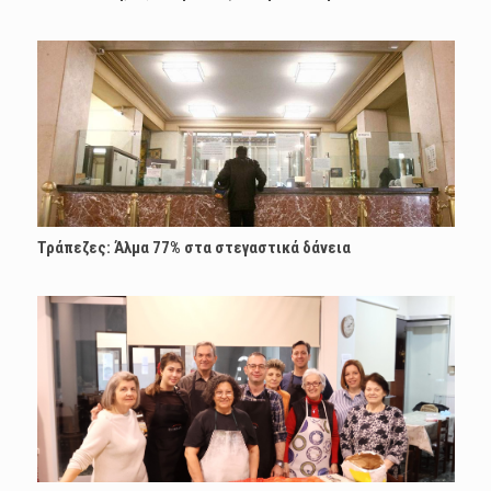
Τράπεζες: Άλμα 77% στα στεγαστικά δάνεια