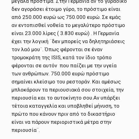
μεγάλα πρόστιμα. Στην Γερμανία αν το γυράδικο
δεν αγοράσει έτοιμο γύρο, το πρόστιμο είναι
από 250.000 ευρώ ως 750.000 ευρώ. Σε εμάς
αν εντοπισθεί νοθεία το μεγαλύτερο πρόστιμο
είναι 23.000 λίρες ( 3.830 ευρώ) . Η Γερμανία
έχει την λογική ¨δεν μπορείς να δηλητηριάσεις
τον λαό μου¨. Όπως φέρονται σε έναν
τρομοκράτη της ISIS, κατά τον ίδιο τρόπο
φέρονται σε αυτόν που παίζει με την υγεία
των ανθρώπων. 750.000 ευρώ πρόστιμο
σημαίνει κλείσιμο του ρεστοράν. Και αμέσως
μπλοκάρουν τα περιουσιακά σου στοιχεία, την
περιουσία και το αυτοκίνητο σου.Αν υπάρξει
τέτοια καταγγελία και υποβληθεί μήνυση, το
πρώτο που κάνουν πριν από το δικαστήριο
είναι να πάρουν περιοριστικά μέτρα στην
περιουσία¨.