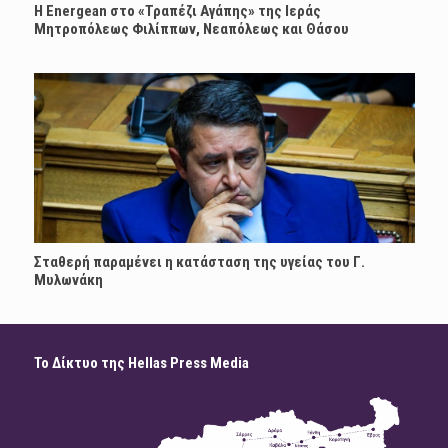
H Energean στο «Τραπέζι Αγάπης» της Ιεράς
Μητροπόλεως Φιλίππων, Νεαπόλεως και Θάσου
Σταθερή παραμένει η κατάσταση της υγείας του Γ.
Μυλωνάκη
Το Δίκτυο της Hellas Press Media