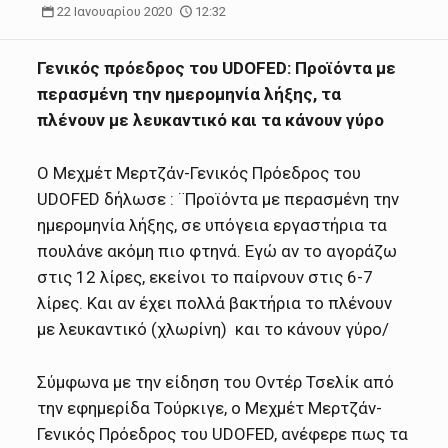
22 Ιανουαρίου 2020
12:32
Γενικός πρόεδρος του UDOFED: Προϊόντα με
περασμένη την ημερομηνία λήξης, τα
πλένουν με λευκαντικό και τα κάνουν γύρο
Ο Μεχμέτ Μερτζάν-Γενικός Πρόεδρος του
UDOFED δήλωσε : ¨Προϊόντα με περασμένη την
ημερομηνία λήξης, σε υπόγεια εργαστήρια τα
πουλάνε ακόμη πιο φτηνά. Εγώ αν το αγοράζω
στις 12 λίρες, εκείνοι το παίρνουν στις 6-7
λίρες. Και αν έχει πολλά βακτήρια το πλένουν
με λευκαντικό (χλωρίνη) και το κάνουν γύρο/
Σύμφωνα με την είδηση του Οντέρ Τσελίκ από
την εφημερίδα Τούρκιγε, ο Μεχμέτ Μερτζάν-
Γενικός Πρόεδρος του UDOFED, ανέφερε πως τα