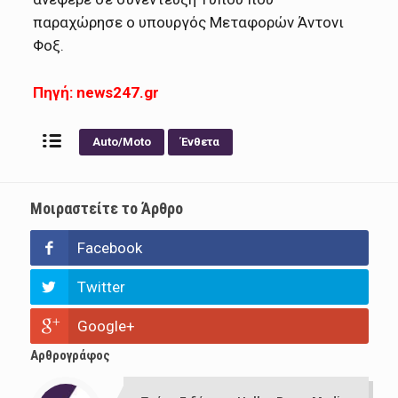
παραχώρησε ο υπουργός Μεταφορών Άντονι
Φοξ.
Πηγή:
news247.gr
Auto/Moto
Ένθετα
Μοιραστείτε το Άρθρο
Facebook
Twitter
Google+
Αρθρογράφος