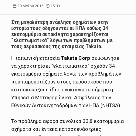
20 Μαΐου 2015
15:00
Στη μεγαλύτερη ανάκληση οχημάτων στην
ιστορία τους οδηγούνται οι ΗΠΑ καθώς 34
εκατομμύρια αυτοκίνητα χαρακτηρίζονται
“ελαττωματικά” λόγω των προβλημάτων με
τους αερόσακους της εταιρείας Takata.
Η ιαπωνική εταιρεία
Takata Corp
συμφώνησε
να χαρακτηρίσει “ελαττωματικά” σχεδόν 34
εκατομμύρια οχήματα λόγω των προβλημάτων
που παρουσιάζουν στους αερόσακους που
κατασκευάζει η ίδια, ανακοίνωσε σήμερα η
Υπηρεσία Μεταφορών και Ασφάλειας των
Εθνικών Αυτοκινητοδρόμων των ΗΠΑ (NHTSA).
Το πρόβλημα αφορά συνολικά 33,8 εκατομμύρια
οχήματα και έντεκα κατασκευάστριες