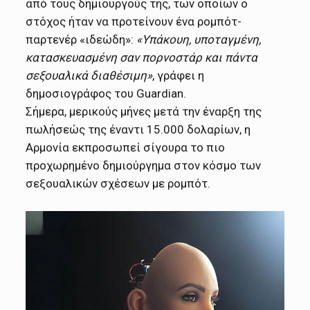
από τους δημιουργούς της, των οποίων ο
στόχος ήταν να προτείνουν ένα ρομπότ-
παρτενέρ «ιδεώδη»:
«Υπάκουη, υποταγμένη,
κατασκευασμένη σαν πορνοστάρ και πάντα
σεξουαλικά διαθέσιμη»
, γράφει η
δημοσιογράφος του Guardian.
Σήμερα, μερικούς μήνες μετά την έναρξη της
πωλήσεώς της έναντι 15.000 δολαρίων, η
Αρμονία εκπροσωπεί σίγουρα το πιο
προχωρημένο δημιούργημα στον κόσμο των
σεξουαλικών σχέσεων με ρομπότ.