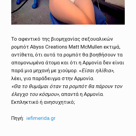
Το αφεντικό της βιομηχανίας σεξουαλικών
ρομπότ Abyss Creations Matt McMullen εκτιμά,
αντίθετα, ότι αυτά τα ρομπότ θα βοηθήσουν τα
απομονωμένα άτομα και ότι η Αρμονία δεν είναι
παρά μια μηχανή με χιούμορ. «
Είσαι ηλίθια»
,
λέει, για παράδειγμα στην Αρμονία.
«Θα το θυμάμαι όταν τα ρομπότ θα πάρουν τον
έλεγχο του κόσμου»
, απαντά η Αρμονία.
Εκπληκτικό ή ανησυχητικό;
Πηγή:
iefimerida.gr