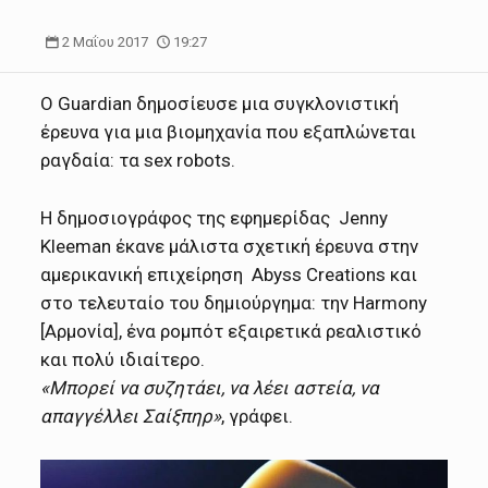
2 Μαΐου 2017
19:27
Ο Guardian δημοσίευσε μια συγκλονιστική
έρευνα για μια βιομηχανία που εξαπλώνεται
ραγδαία: τα sex robots.
Η δημοσιογράφος της εφημερίδας Jenny
Kleeman έκανε μάλιστα σχετική έρευνα στην
αμερικανική επιχείρηση Abyss Creations και
στο τελευταίο του δημιούργημα: την Harmony
[Αρμονία], ένα ρομπότ εξαιρετικά ρεαλιστικό
και πολύ ιδιαίτερο.
«Μπορεί να συζητάει, να λέει αστεία, να
απαγγέλλει Σαίξπηρ»
, γράφει.