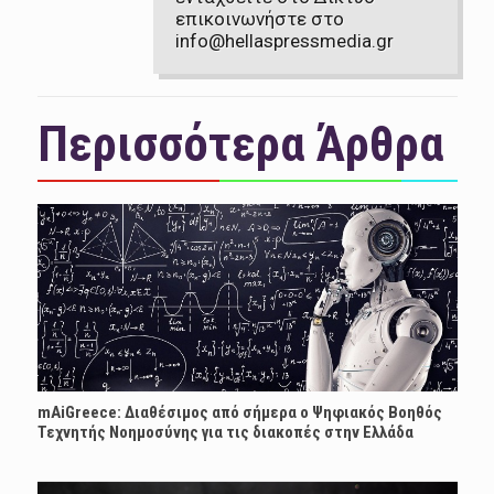
επικοινωνήστε στο
info@hellaspressmedia.gr
Περισσότερα Άρθρα
mAiGreece: Διαθέσιμος από σήμερα ο Ψηφιακός Βοηθός
Τεχνητής Νοημοσύνης για τις διακοπές στην Ελλάδα