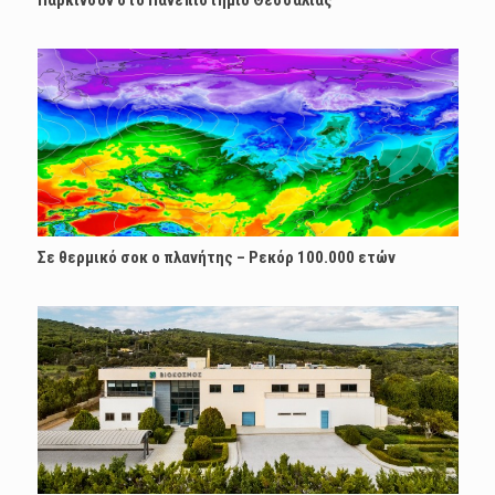
Πάρκινσον στο Πανεπιστήμιο Θεσσαλίας
Σε θερμικό σοκ ο πλανήτης – Ρεκόρ 100.000 ετών