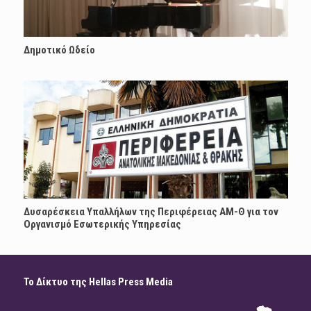
Δημοτικό Ωδείο
Δυσαρέσκεια Υπαλλήλων της Περιφέρειας ΑΜ-Θ για τον
Οργανισμό Εσωτερικής Υπηρεσίας
Το Δίκτυο της Hellas Press Media