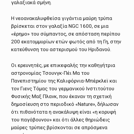
γαλαξιακά σμήνη.
Η νεοανακαλυφθείσα γιγάντια μαύρη τρύπα
βρίσκεται στον γαλαξία NGC 1600, σε μια
«έρημο» του σύμπαντος, σε απόσταση περίπου
200 εκατομμυρίων ετών φωτός από τη Γη, στην
κατεύθυνση του αστερισμού του Ηριδανού.
Οι ερευνητές, με επικεφαλής την καθηγήτρια
αστρονομίας Τσουνγκ-Πέι Μα του
Πανεπιστημίου της Καλιφόρνια-Μπέρκλεϊ και
τον Γιενς Τόμας του γερμανικού Ινστιτούτου
Φυσικής Μαξ Πλανκ, που έκαναν τη σχετική
δημοσίευση στο περιοδικό «Nature», δήλωσαν
ότι πιθανότατα η ανακάλυψη είναι «η κορυφή
του παγόβουνου» και ότι άλλες θηριώδεις
μαύρες τρύπες βρίσκονται σε απρόσμενα