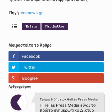
Πηγή:
econews.gr
Ένθετα
Περιβάλλον
Μοιραστείτε το Άρθρο
Facebook
Twitter
Google+
Αρθρογράφος
Τμήμα Ειδήσεων Hellas Press Media
Η Hellas Press Media είναι το
πρώτο ενημερωτικό Δίκτυο