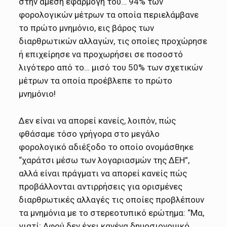
στην άμεση εφαρμογή του… 94% των
φορολογικών μέτρων τα οποία περιελάμβανε
το πρώτο μνημόνιο, εις βάρος των
διαρθρωτικών αλλαγών, τις οποίες προχώρησε
ή επιχείρησε να προχωρήσει σε ποσοστό
λιγότερο από το… μισό του 50% των σχετικών
μέτρων τα οποία προέβλεπε το πρώτο
μνημόνιο!
Δεν είναι να απορεί κανείς, λοιπόν, πώς
φθάσαμε τόσο γρήγορα στο μεγάλο
φορολογικό αδιέξοδο το οποίο ονομάσθηκε
“χαράτσι μέσω των λογαριασμών της ΔΕΗ”,
αλλά είναι πράγματι να απορεί κανείς πώς
προβάλλονται αντιρρήσεις για ορισμένες
διαρθρωτικές αλλαγές τις οποίες προβλέπουν
τα μνημόνια με το στερεοτυπικό ερώτημα: “Μα,
γιατί; Αφού δεν έχει κανένα δημοσιονομικό