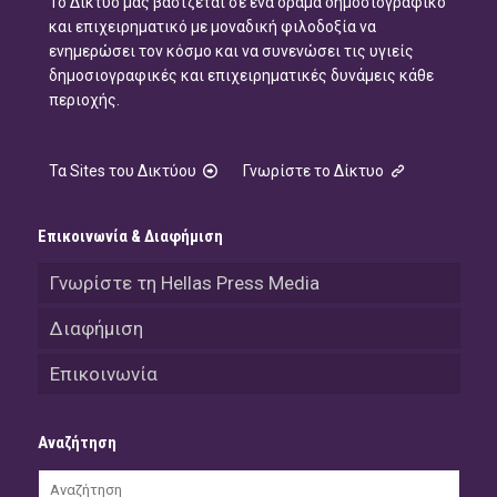
Το Δίκτυό μας βασίζεται σε ένα όραμα δημοσιογραφικό
και επιχειρηματικό με μοναδική φιλοδοξία να
ενημερώσει τον κόσμο και να συνενώσει τις υγιείς
δημοσιογραφικές και επιχειρηματικές δυνάμεις κάθε
περιοχής.
Τα Sites του Δικτύου
Γνωρίστε το Δίκτυο
Επικοινωνία & Διαφήμιση
Γνωρίστε τη Hellas Press Media
Διαφήμιση
Επικοινωνία
Αναζήτηση