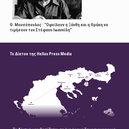
Θ. Μουσόπουλος : “Οφείλουν η Ξάνθη και η Θράκη να
τιμήσουν τον Στέφανο Ιωαννίδη”
Το Δίκτυο της Hellas Press Media