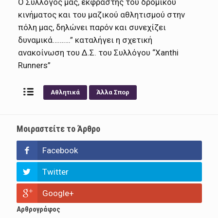
Ο Σύλλογος μας, εκφραστής του δρομικού
κινήματος και του μαζικού αθλητισμού στην
πόλη μας, δηλώνει παρόν και συνεχίζει
δυναμικά……….” καταλήγει η σχετική
ανακοίνωση του Δ.Σ. του Συλλόγου “Xanthi
Runners”
Αθλητικά
Άλλα Σπορ
Μοιραστείτε το Άρθρο
Facebook
Twitter
Google+
Αρθρογράφος