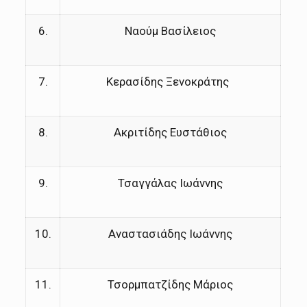
6.
Ναούμ Βασίλειος
7.
Κερασίδης Ξενοκράτης
8.
Ακριτίδης Ευστάθιος
9.
Τσαγγάλας Ιωάννης
10.
Αναστασιάδης Ιωάννης
11.
Τσορμπατζίδης Μάριος