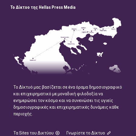
Το Δίκτυο της Hellas Press Media
Το Δίκτυό μας βασίζεται σε ένα όραμα δημοσιογραφικό
και επιχειρηματικό με μοναδική φιλοδοξία να
ενημερώσει τον κόσμο και να συνενώσει τις υγιείς
δημοσιογραφικές και επιχειρηματικές δυνάμεις κάθε
περιοχής.
Τα Sites του Δικτύου
Γνωρίστε το Δίκτυο