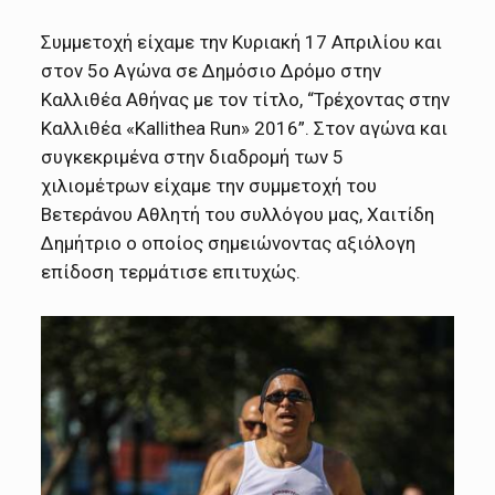
Συμμετοχή είχαμε την Κυριακή 17 Απριλίου και
στον 5ο Αγώνα σε Δημόσιο Δρόμο στην
Καλλιθέα Αθήνας με τον τίτλο, “Τρέχοντας στην
Καλλιθέα «Kallithea Run» 2016”. Στον αγώνα και
συγκεκριμένα στην διαδρομή των 5
χιλιομέτρων είχαμε την συμμετοχή του
Βετεράνου Αθλητή του συλλόγου μας, Χαιτίδη
Δημήτριο ο οποίος σημειώνοντας αξιόλογη
επίδοση τερμάτισε επιτυχώς.