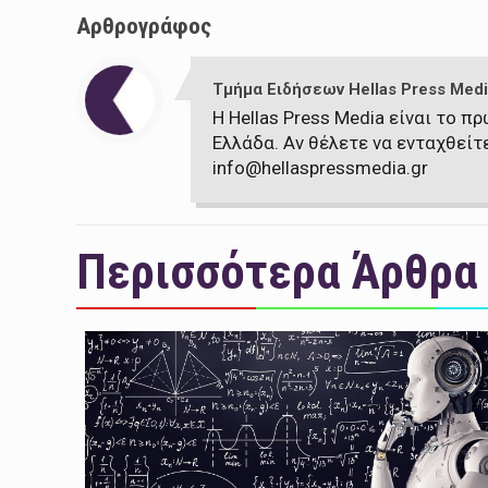
Αρθρογράφος
Τμήμα Ειδήσεων Hellas Press Medi
Η Hellas Press Media είναι το 
Ελλάδα. Αν θέλετε να ενταχθείτ
info@hellaspressmedia.gr
Περισσότερα Άρθρα