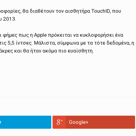
ροφορίες, θα διαθέτουν τον αισθητήρα TouchID, που
υ 2013.
ι φήμες πως η Apple πρόκειται να κυκλοφορήσει ένα
τις 5,5 ίντσες. Μάλιστα, σύμφωνα με τα τότε δεδομένα, η
άκρες και θα ήταν ακόμα πιο ευαίσθητη.
r
Google+