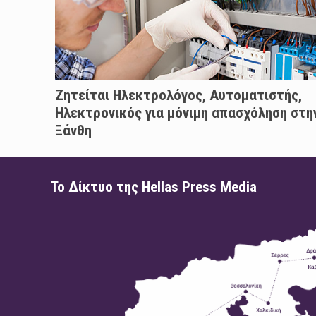
Ζητείται Ηλεκτρολόγος, Αυτοματιστής,
Ηλεκτρονικός για μόνιμη απασχόληση στη
Ξάνθη
Το Δίκτυο της Hellas Press Media