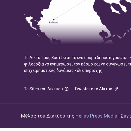
Το Δίκτυό μας βασίζεται σε ένα όραμα δημοσιογραφικό 
φιλοδοξία να ενημερώσει τον κόσμο και να συνενώσει τ
επιχειρηματικές δυνάμεις κάθε περιοχής.
Τα Sites του Δικτύου
Γνωρίστε το Δίκτυο
Μέλος του Δικτύου της
Hellas Press Media
| Συν