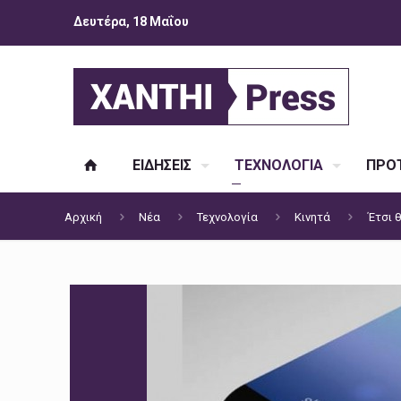
Δευτέρα, 18 Μαΐου
ΕΙΔΗΣΕΙΣ
ΤΕΧΝΟΛΟΓΙΑ
ΠΡΟΤ
Αρχική
Νέα
Τεχνολογία
Κινητά
Έτσι θ