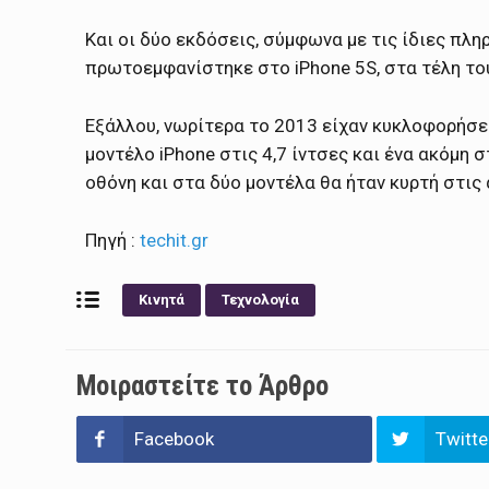
Και οι δύο εκδόσεις, σύμφωνα με τις ίδιες πλη
πρωτοεμφανίστηκε στο iPhone 5S, στα τέλη το
Εξάλλου, νωρίτερα το 2013 είχαν κυκλοφορήσε
μοντέλο iPhone στις 4,7 ίντσες και ένα ακόμη σ
οθόνη και στα δύο μοντέλα θα ήταν κυρτή στις 
Πηγή :
techit.gr
Κινητά
Τεχνολογία
Μοιραστείτε το Άρθρο
Facebook
Twitte