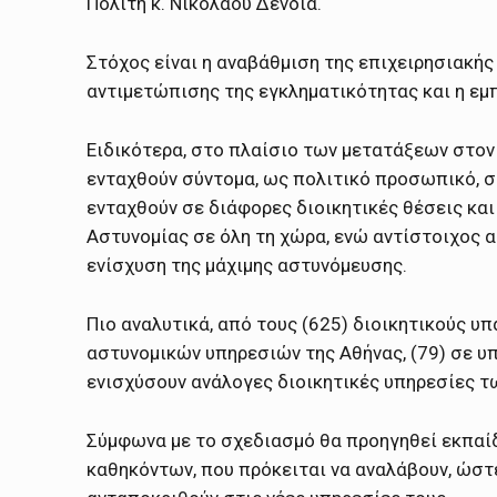
Πολίτη κ. Νικολάου Δένδια.
Στόχος είναι η αναβάθμιση της επιχειρησιακής
αντιμετώπισης της εγκληματικότητας και η ε
Ειδικότερα, στο πλαίσιο των μετατάξεων στον 
ενταχθούν σύντομα, ως πολιτικό προσωπικό, σ
ενταχθούν σε διάφορες διοικητικές θέσεις κα
Αστυνομίας σε όλη τη χώρα, ενώ αντίστοιχος 
ενίσχυση της μάχιμης αστυνόμευσης.
Πιο αναλυτικά, από τους (625) διοικητικούς υπ
αστυνομικών υπηρεσιών της Αθήνας, (79) σε υ
ενισχύσουν ανάλογες διοικητικές υπηρεσίες τ
Σύμφωνα με το σχεδιασμό θα προηγηθεί εκπαί
καθηκόντων, που πρόκειται να αναλάβουν, ώστ