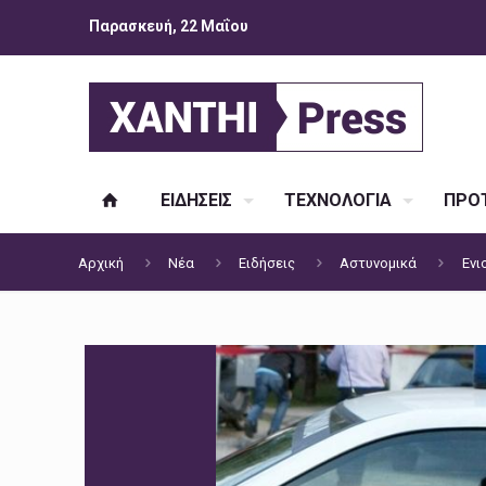
Παρασκευή, 22 Μαΐου
ΕΙΔΗΣΕΙΣ
ΤΕΧΝΟΛΟΓΙΑ
ΠΡΟΤ
Αρχική
Νέα
Ειδήσεις
Αστυνομικά
Ενι