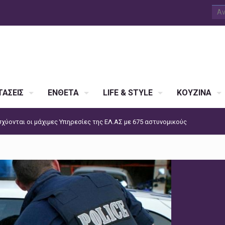
ΑΣΕΙΣ
ΕΝΘΕΤΑ
LIFE & STYLE
ΚΟΥΖΙΝΑ
σχύονται οι μάχιμες Υπηρεσίες της ΕΛ.ΑΣ με 675 αστυνομικούς