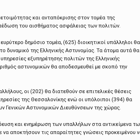
 ετοιμότητας και ανταπόκρισης στον τομέα της
μπέδωση του αισθήματος ασφάλειας των πολιτών.
ευρύτερο δημόσιο τομέα, (625) διοικητικοί υπάλληλοι θα
το δυναμικό της Ελληνικής Αστυνομίας. Τα άτομα αυτά θα
ι υπηρεσίες εξυπηρέτησης πολιτών της Ελληνικής
αριθμός αστυνομικών θα αποδεσμευθεί με σκοπό την
αλλήλους, οι (202) θα διατεθούν σε επιτελικές θέσεις
πηρεσίες της Θεσσαλονίκης ενώ οι υπόλοιποι (394) θα
ων Γενικών Αστυνομικών Διευθύνσεων της χώρας.
δευση και ενημέρωση των υπαλλήλων στα αντικείμενα τω
ε να αποκτήσουν τις απαραίτητες γνώσεις προκειμένου ν