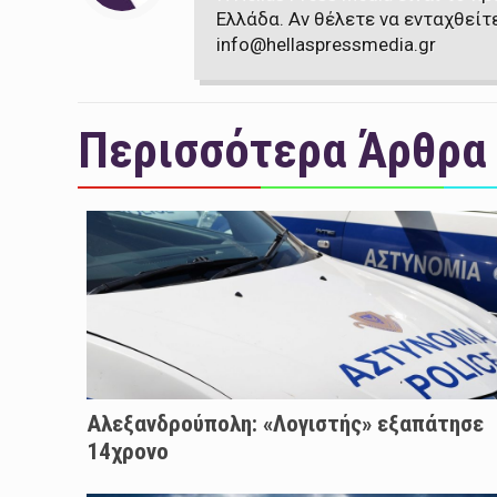
Ελλάδα. Αν θέλετε να ενταχθείτ
info@hellaspressmedia.gr
Περισσότερα Άρθρα
Αλεξανδρούπολη: «Λογιστής» εξαπάτησε
14χρονο