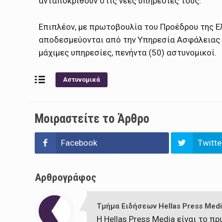
ανταποκριθούν στις νέες υπηρεσίες τους.
Επιπλέον, με πρωτοβουλία του Προέδρου της Ε
αποδεσμεύονται από την Υπηρεσία Ασφάλειας 
μάχιμες υπηρεσίες, πενήντα (50) αστυνομικοί.
Αστυνομικά
Μοιραστείτε το Άρθρο
Facebook
Twitte
Αρθρογράφος
Τμήμα Ειδήσεων Hellas Press Medi
Η Hellas Press Media είναι το 