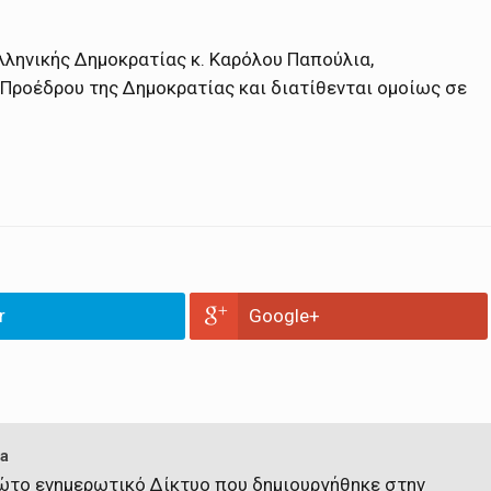
λληνικής Δημοκρατίας κ. Καρόλου Παπούλια,
Προέδρου της Δημοκρατίας και διατίθενται ομοίως σε
r
Google+
a
πρώτο ενημερωτικό Δίκτυο που δημιουργήθηκε στην