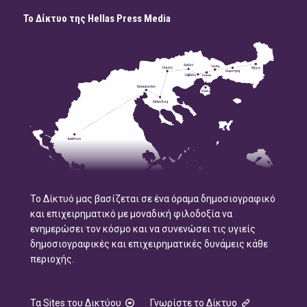
Το Δίκτυο της Hellas Press Media
Το Δίκτυό μας βασίζεται σε ένα όραμα δημοσιογραφικό
και επιχειρηματικό με μοναδική φιλοδοξία να
ενημερώσει τον κόσμο και να συνενώσει τις υγιείς
δημοσιογραφικές και επιχειρηματικές δυνάμεις κάθε
περιοχής.
Τα Sites του Δικτύου
Γνωρίστε το Δίκτυο