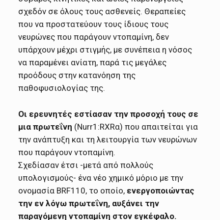
σχεδόν σε όλους τους ασθενείς. Θεραπείες
που να προστατεύουν τους ίδιους τους
νευρώνες που παράγουν ντοπαμίνη, δεν
υπάρχουν μέχρι στιγμής, με συνέπεια η νόσος
να παραμένει ανίατη, παρά τις μεγάλες
προόδους στην κατανόηση της
παθοφυσιολογίας της.
Οι ερευνητές εστίασαν την προσοχή τους σε
μια πρωτεΐνη
(Nurr1:RXRα) που απαιτείται για
την ανάπτυξη και τη λειτουργία των νευρώνων
που παράγουν ντοπαμίνη.
Σχεδίασαν έτσι -μετά από πολλούς
υπολογισμούς- ένα νέο χημικό μόριο με την
ονομασία BRF110, το οποίο,
ενεργοποιώντας
την εν λόγω πρωτεΐνη, αυξάνει την
παραγόμενη ντοπαμίνη στον εγκέφαλο.