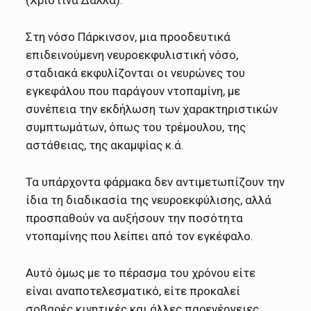
(Χριστίνα Δάλλα).
Στη νόσο Πάρκινσον, μια προοδευτικά
επιδεινούμενη νευροεκφυλιστική νόσο,
σταδιακά εκφυλίζονται οι νευρώνες του
εγκεφάλου που παράγουν ντοπαμίνη, με
συνέπεια την εκδήλωση των χαρακτηριστικών
συμπτωμάτων, όπως του τρέμουλου, της
αστάθειας, της ακαμψίας κ.ά.
Τα υπάρχοντα φάρμακα δεν αντιμετωπίζουν την
ίδια τη διαδικασία της νευροεκφύλισης, αλλά
προσπαθούν να αυξήσουν την ποσότητα
ντοπαμίνης που λείπει από τον εγκέφαλο.
Αυτό όμως με το πέρασμα του χρόνου είτε
είναι αναποτελεσματικό, είτε προκαλεί
σοβαρές κινητικές και άλλες παρενέργειες