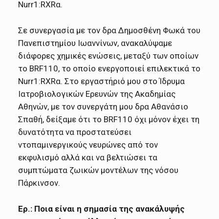
Nurr1:RXRα.
Σε συνεργασία με τον δρα Δημοσθένη Φωκά του
Πανεπιστημίου Ιωαννίνων, ανακαλύψαμε
διάφορες χημικές ενώσεις, μεταξύ των οποίων
το BRF110, το οποίο ενεργοποιεί επιλεκτικά το
Nurr1:RXRα. Στο εργαστήριό μου στο Ίδρυμα
Ιατροβιολογικών Ερευνών της Ακαδημίας
Αθηνών, με τον συνεργάτη μου δρα Αθανάσιο
Σπαθή, δείξαμε ότι το BRF110 όχι μόνον έχει τη
δυνατότητα να προστατεύσει
ντοπαμινεργικούς νευρώνες από τον
εκφυλισμό αλλά και να βελτιώσει τα
συμπτώματα ζωικών μοντέλων της νόσου
Πάρκινσον.
Ερ.: Ποια είναι η σημασία της ανακάλυψής