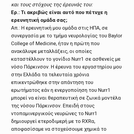
και τους στόχους της έρευνάς του:
Ερ.: Τι ακριβώς είναι αυτό που πέτυχε η
ερευνητική ομάδα σας;
Απ.: Η ερευνητική μου ομάδα στις ΗΠΑ, σε
συνεργασία με το τμήμα νευρολογίας του Baylor
College of Medicine, ήταν η πρώτη που
ανακάλυψε μεταλλάξεις, οι οποίες
καταστέλλουν το γονίδιο Nurr1 σε ασθενείς με
νόσο Πάρκινσον. Η έρευνα του εργαστηρίου μου
στην Ελλάδα τα τελευταία χρόνια
επικεντρώθηκε στην απάντηση του
ερωτήματος εάν η ενεργοποίηση του Nurr1
μπορεί να είναι θεραπευτική σε ζωικά μοντέλα
της νόσου Πάρκινσον. Επειδή στους
ντοπαμινεργικούς νευρώνες το Nurr1
δημιουργεί ετεροδιμερή με το RXRα,
αποφασίσαμε να στοχεύσουμε χημικά το