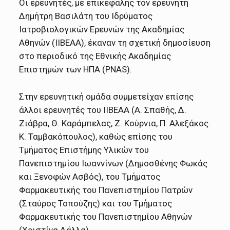
Οι ερευνητές, με επικεφαλής τον ερευνητή
Δημήτρη Βασιλάτη του Ιδρύματος
Ιατροβιολογικών Ερευνών της Ακαδημίας
Αθηνών (ΙΙΒΕΑΑ), έκαναν τη σχετική δημοσίευση
στο περιοδικό της Εθνικής Ακαδημίας
Επιστημών των ΗΠΑ (PNAS).
Στην ερευνητική ομάδα συμμετείχαν επίσης
άλλοι ερευνητές του ΙΙΒΕΑΑ (Α. Σπαθής, Δ.
Ζιάβρα, Θ. Καράμπελας, Ζ. Κούρνια, Π. Aλεξάκος.
Κ. Ταμβακόπουλος), καθώς επίσης του
Τμήματος Επιστήμης Υλικών του
Πανεπιστημίου Ιωαννίνων (Δημοσθένης Φωκάς
και Ξενοφών Ασβός), του Τμήματος
Φαρμακευτικής του Πανεπιστημίου Πατρών
(Σταύρος Τοπούζης) και του Τμήματος
Φαρμακευτικής του Πανεπιστημίου Αθηνών