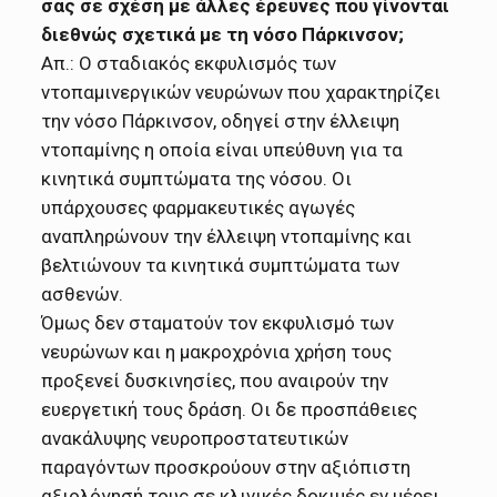
σας σε σχέση με άλλες έρευνες που γίνονται
διεθνώς σχετικά με τη νόσο Πάρκινσον;
Απ.: Ο σταδιακός εκφυλισμός των
ντοπαμινεργικών νευρώνων που χαρακτηρίζει
την νόσο Πάρκινσον, οδηγεί στην έλλειψη
ντοπαμίνης η οποία είναι υπεύθυνη για τα
κινητικά συμπτώματα της νόσου. Οι
υπάρχουσες φαρμακευτικές αγωγές
αναπληρώνουν την έλλειψη ντοπαμίνης και
βελτιώνουν τα κινητικά συμπτώματα των
ασθενών.
Όμως δεν σταματούν τον εκφυλισμό των
νευρώνων και η μακροχρόνια χρήση τους
προξενεί δυσκινησίες, που αναιρούν την
ευεργετική τους δράση. Οι δε προσπάθειες
ανακάλυψης νευροπροστατευτικών
παραγόντων προσκρούουν στην αξιόπιστη
αξιολόγησή τους σε κλινικές δοκιμές εν μέρει