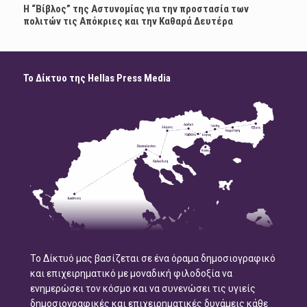
Η “Βίβλος” της Αστυνομίας για την προστασία των
πολιτών τις Απόκριες και την Καθαρά Δευτέρα
Το Δίκτυο της Hellas Press Media
Το Δίκτυό μας βασίζεται σε ένα όραμα δημοσιογραφικό
και επιχειρηματικό με μοναδική φιλοδοξία να
ενημερώσει τον κόσμο και να συνενώσει τις υγιείς
δημοσιογραφικές και επιχειρηματικές δυνάμεις κάθε