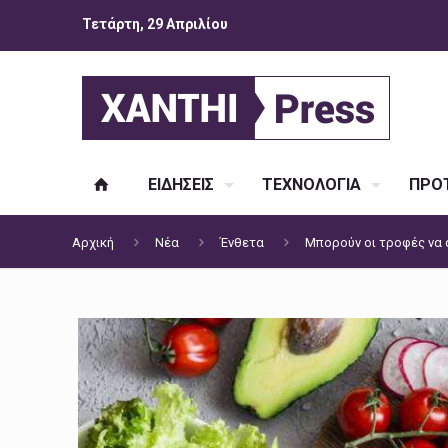
Τετάρτη, 29 Απριλίου
ΕΙΔΗΣΕΙΣ
ΤΕΧΝΟΛΟΓΙΑ
ΠΡΟΤ
Αρχική
Νέα
Ένθετα
Μπορούν οι τροφές να 