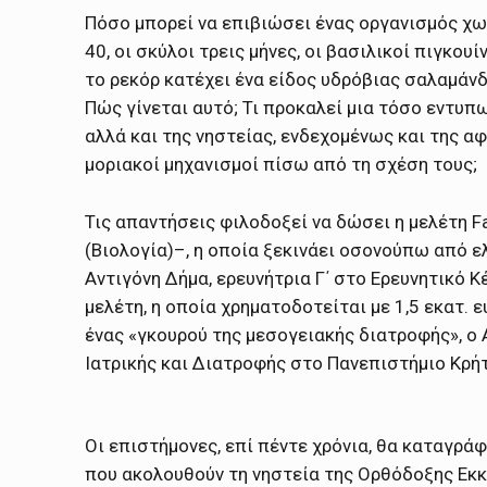
Πόσo μπορεί να επιβιώσει ένας οργανισμός χωρ
40, οι σκύλοι τρεις μήνες, οι βασιλικοί πιγκουί
το ρεκόρ κατέχει ένα είδος υδρόβιας σαλαμάνδ
Πώς γίνεται αυτό; Τι προκαλεί μια τόσο εντυπ
αλλά και της νηστείας, ενδεχομένως και της αφα
μοριακοί μηχανισμοί πίσω από τη σχέση τους;
Τις απαντήσεις φιλοδοξεί να δώσει η μελέτη Fas
(Βιολογία)–, η οποία ξεκινάει οσονούπω από ε
Αντιγόνη Δήμα, ερευνήτρια Γ΄ στο Ερευνητικό 
μελέτη, η οποία χρηματοδοτείται με 1,5 εκατ.
ένας «γκουρού της μεσογειακής διατροφής», ο
Ιατρικής και Διατροφής στο Πανεπιστήμιο Κρήτ
Οι επιστήμονες, επί πέντε χρόνια, θα καταγρά
που ακολουθούν τη νηστεία της Ορθόδοξης Εκκ