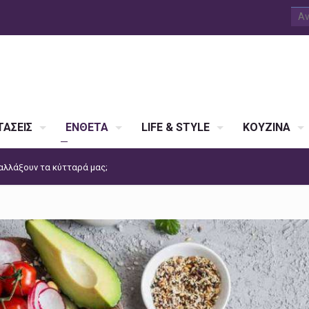
ΑΣΕΙΣ
ΕΝΘΕΤΑ
LIFE & STYLE
ΚΟΥΖΙΝΑ
αλλάξουν τα κύτταρά μας;