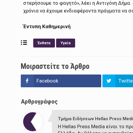
στερήσουμε το φαγητό», λέει η Αντιγόνη Δήμα.
χρόνια να έχουμε ενδιαφέροντα πράγματα να σ
Έντυπη Καθημερινή
Ένθετα
Υγεία
Μοιραστείτε το Άρθρο
Facebook
Twitte
Αρθρογράφος
Τμήμα Ειδήσεων Hellas Press Medi
Η Hellas Press Media είναι το 