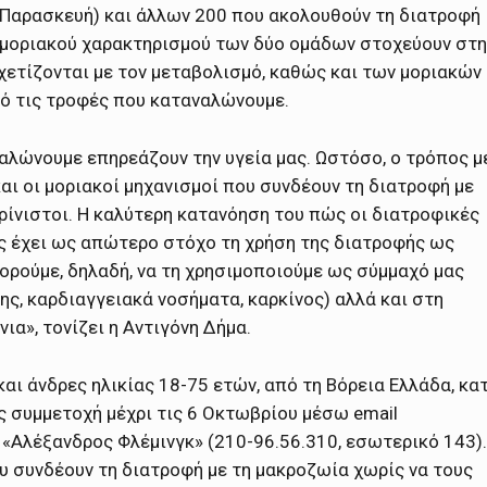
 Παρασκευή) και άλλων 200 που ακολουθούν τη διατροφή
 μοριακού χαρακτηρισμού των δύο ομάδων στοχεύουν στη
ετίζονται με τον μεταβολισμό, καθώς και των μοριακών
ό τις τροφές που καταναλώνουμε.
αλώνουμε επηρεάζουν την υγεία μας. Ωστόσο, ο τρόπος μ
και οι μοριακοί μηχανισμοί που συνδέουν τη διατροφή με
ρίνιστοι. Η καλύτερη κατανόηση του πώς οι διατροφικές
ς έχει ως απώτερο στόχο τη χρήση της διατροφής ως
ορούμε, δηλαδή, να τη χρησιμοποιούμε ως σύμμαχό μας
ς, καρδιαγγειακά νοσήματα, καρκίνος) αλλά και στη
ια», τονίζει η Αντιγόνη Δήμα.
αι άνδρες ηλικίας 18-75 ετών, από τη Bόρεια Ελλάδα, κα
 συμμετοχή μέχρι τις 6 Οκτωβρίου μέσω email
 «Αλέξανδρος Φλέμινγκ» (210-96.56.310, εσωτερικό 143).
υ συνδέουν τη διατροφή με τη μακροζωία χωρίς να τους