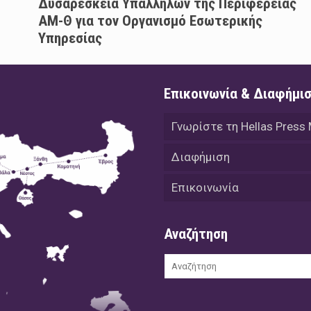
Δυσαρέσκεια Υπαλλήλων της Περιφέρειας
ΑΜ-Θ για τον Οργανισμό Εσωτερικής
Υπηρεσίας
Επικοινωνία & Διαφήμι
Γνωρίστε τη Hellas Press
Διαφήμιση
Επικοινωνία
Αναζήτηση