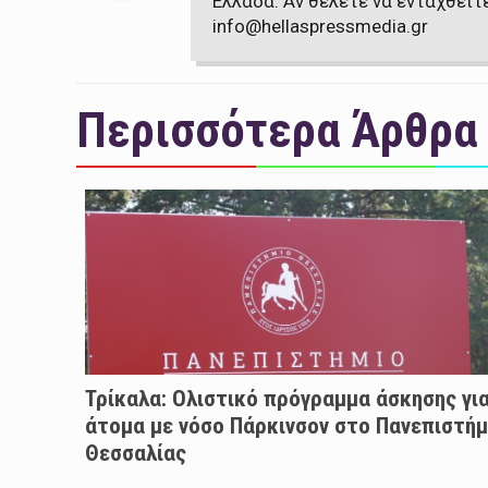
Ελλάδα. Αν θέλετε να ενταχθείτ
info@hellaspressmedia.gr
Περισσότερα Άρθρα
Τρίκαλα: Ολιστικό πρόγραμμα άσκησης γι
άτομα με νόσο Πάρκινσον στο Πανεπιστήμ
Θεσσαλίας