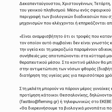
Δεκαπενταύγουστου, Χριστουγέννων, Τετάρτη,
του γενικού πληθυσμού. Μέσω ενός σφαιρικού
περιγραφή των βιολογικών διαδικασιών που σχ
μηχανισμών που ελέγχονται ή επηρεάζονται απ
«Είναι αναμφισβήτητο ότι οι τροφές που καταν
τον οποίον αυτό συμβαίνει δεν είναι γνωστός 
την υγεία και τη μακροζωία παραμένουν αδιευκ
συνήθειές μας αποτυπώνονται στα κύτταρά μα
θεραπευτικού μέσου. Στο κοντινό μέλλον θα μπ
στην αντιμετώπιση των νόσων φθοράς (διαβήτη
διατήρηση της υγείας μας για περισσότερα χρόν
Στη μελέτη μπορούν να πάρουν μέρος γυναίκες κ
προτίμηση κάτοικοι Θεσσαλονίκης, δηλώνοντας
(fastbio@fleming.gr) ή τηλεφωνικώς στο ΕΚΕΒΕ
«Θα διερευνήσουμε τα βιολογικά μονοπάτια πο