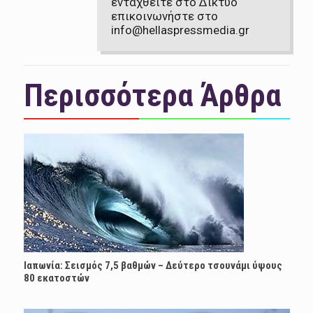
ενταχθείτε στο Δίκτυο
επικοινωνήστε στο
info@hellaspressmedia.gr
Περισσότερα Άρθρα
Ιαπωνία: Σεισμός 7,5 βαθμών – Δεύτερο τσουνάμι ύψους
80 εκατοστών