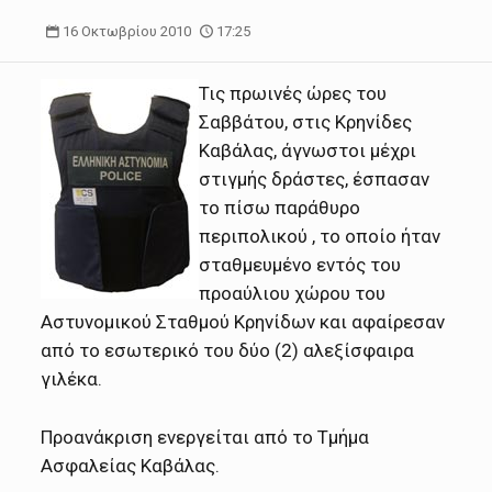
16 Οκτωβρίου 2010
17:25
Τις πρωινές ώρες του
Σαββάτου, στις Κρηνίδες
Καβάλας, άγνωστοι μέχρι
στιγμής δράστες, έσπασαν
το πίσω παράθυρο
περιπολικού , το οποίο ήταν
σταθμευμένο εντός του
προαύλιου χώρου του
Αστυνομικού Σταθμού Κρηνίδων και αφαίρεσαν
από το εσωτερικό του δύο (2) αλεξίσφαιρα
γιλέκα.
Προανάκριση ενεργείται από το Τμήμα
Ασφαλείας Καβάλας.