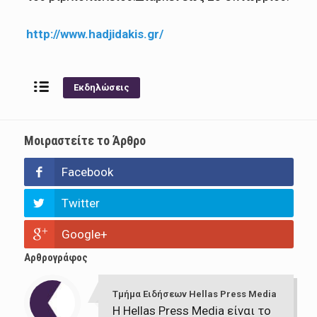
http://www.hadjidakis.gr/
Εκδηλώσεις
Μοιραστείτε το Άρθρο
Facebook
Twitter
Google+
Αρθρογράφος
Τμήμα Ειδήσεων Hellas Press Media
Η Hellas Press Media είναι το