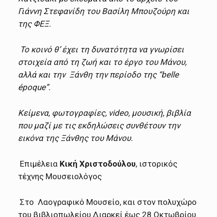
Γιάννη Στεφανίδη του Βασίλη Μπουζούρη και
της ΦΕΞ.
Το κοινό θ’ έχει τη δυνατότητα να γνωρίσει
στοιχεία από τη ζωή και το έργο του Μάνου,
αλλά και την Ξάνθη την περίοδο της “
belle
é
poque
”.
Κείμενα, φωτογραφίες,
video
, μουσική, βιβλία
που μαζί με τις εκδηλώσεις συνθέτουν την
εικόνα της Ξάνθης του Μάνου.
Επιμέλεια
Κική Χριστοδούλου
, ιστορικός
τέχνης Μουσειολόγος
Στο Λαογραφικό Μουσείο, και στον πολυχώρο
του βιβλιοπωλείου.Διαρκεί έως 28 Οκτωβρίου.