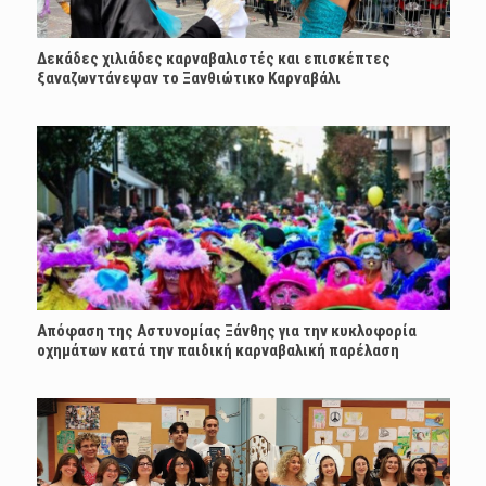
Δεκάδες χιλιάδες καρναβαλιστές και επισκέπτες
ξαναζωντάνεψαν το Ξανθιώτικο Καρναβάλι
Απόφαση της Αστυνομίας Ξάνθης για την κυκλοφορία
οχημάτων κατά την παιδική καρναβαλική παρέλαση