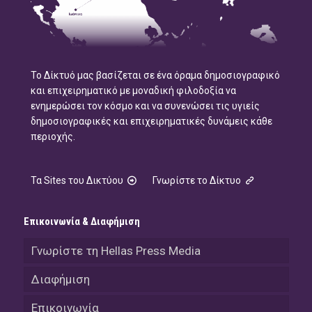
Το Δίκτυό μας βασίζεται σε ένα όραμα δημοσιογραφικό
και επιχειρηματικό με μοναδική φιλοδοξία να
ενημερώσει τον κόσμο και να συνενώσει τις υγιείς
δημοσιογραφικές και επιχειρηματικές δυνάμεις κάθε
περιοχής.
Τα Sites του Δικτύου
Γνωρίστε το Δίκτυο
Επικοινωνία & Διαφήμιση
Γνωρίστε τη Hellas Press Media
Διαφήμιση
Επικοινωνία