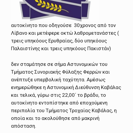
αυτοκίνητο που οδηγούσε 30χρονος από τον
Λίβανο και μετέφερε οκτώ λαθρομετανάστες (
τρεις υπηκόους Ερυθραίας, δύο υπηκόους
Παλαιστίνης και τρεις υπηκόους Πακιστάν)
δεν σταμάτησε σε σήμα Αστυνομικών του
Τμήματος Συνοριακής Φύλαξης Φερρών και
ανέπτυξε υπερβολική ταχύτητα. Αμέσως
ενημερώθηκε η Αστυνομική Διεύθυνση Καβάλας
και τελικά, γύρω στις 22,00΄ το βράδυ, το
αυτοκίνητο εντοπίστηκε από εποχούμενη
περιπολία του Τμήματος Τροχαίας Καβάλας, η
οποία και το ακολούθησε από μακρινή
απόσταση.