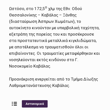
ο
Ωστόσο, στο 172,5
χλμ της Εθν. Οδού
Θεσσαλονίκης – Καβάλας – Ξάνθης
(διασταύρωση Άσπρων Χωμάτων), το
αυτοκίνητο κινούνταν με υπερβολική ταχύτητα,
εξετράπη της πορείας του και προσέκρουσε
στα προστατευτικά μεταλλικά κιγκλιδώματα,
με αποτέλεσμα να τραυματισθούν όλοι οι
επιβαίνοντες. Οι τραυματίες μεταφέρθηκαν και
νοσηλεύονται εκτός κινδύνου στο Γ.
Νοσοκομείο Καβάλας.
Προανάκριση ενεργείται από το Τμήμα Δίωξης
Λαθρομετανάστευσης Καβάλας.
Αστυνομικά