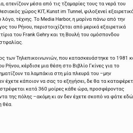
α, ατενίζουν μέσα από τις τζαμαρίες τους τα νερά του
σιακός χώρος KIT, Kunst im Tunnel, φιλοξενεί εξαιρετικ
λόγο, τέχνης. Το Media Harbor, η μαρίνα πάνω από την
γος του Ρήνου, περιστοιχίζεται από μερικά εξαιρετικά
τίρια του Frank Gehry και τη Βουλή του ομόσπονδου
εστφαλίας.
ος των Τηλεπικοινωνιών, που κατασκευάστηκε το 1981 κ
υ Ρήνου, κέρδισε μια θέση στο Βιβλίο Γκίνες για το
ηματίζουν τα λαμπάκια στη μία πλευρά του –μην
 έχετε κάποιον να σας το εξηγήσει, δε θα τα καταφέρετ
ριστρέφεται κατά 360 μοίρες κάθε ώρα, προσφέροντας
τα της πόλης –ακόμη κι αν δεν έχετε σκοπό να φάτε εδώ
η θέα.