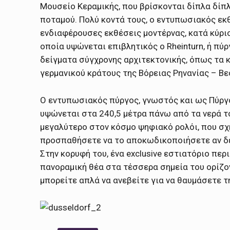
Μουσείο Κεραμικής, που βρίσκονται δίπλα δίπλ
ποταμού. Πολύ κοντά τους, ο εντυπωσιακός εκθε
ενδιαφέρουσες εκθέσεις μοντέρνας, κατά κύριο 
οποία υψώνεται επιβλητικός ο Rheinturn, ή πύρ
δείγματα σύγχρονης αρχιτεκτονικής, όπως τα κ
γερμανικού κράτους της Βόρειας Ρηνανίας – Β
Ο εντυπωσιακός πύργος, γνωστός και ως Πύργ
υψώνεται στα
240,5 μέτρα
πάνω από τα νερά το
μεγαλύτερο στον κόσμο ψηφιακό ρολόι, που σχ
προσπαθήσετε να το αποκωδικοποιήσετε αν δεν
Στην κορυφή του, ένα exclusive εστιατόριο πε
πανοραμική θέα στα τέσσερα σημεία του ορίζον
μπορείτε απλά να ανεβείτε για να θαυμάσετε τ