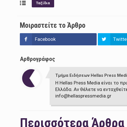
Ταξίδια
Μοιραστείτε το Άρθρο
Facebook
Twitte
Αρθρογράφος
Τμήμα Ειδήσεων Hellas Press Medi
Η Hellas Press Media είναι το 
Ελλάδα. Αν θέλετε να ενταχθείτ
info@hellaspressmedia.gr
Περισσότερα Άρθρα