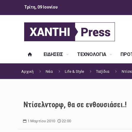
Τρίτη, 09 Ιουνίου
ΕΙΔΗΣΕΙΣ
ΤΕΧΝΟΛΟΓΙΑ
ΠΡΟΤ
Αρχική
Νέα
Life & Style
Ταξίδια
Ντίσε
Ντίσελντορφ, θα σε ενθουσιάσει.!
1 Μαρτίου 2010
22:00