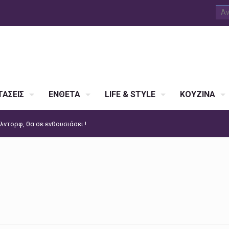
ΑΣΕΙΣ
ΕΝΘΕΤΑ
LIFE & STYLE
ΚΟΥΖΙΝΑ
λντορφ, θα σε ενθουσιάσει.!