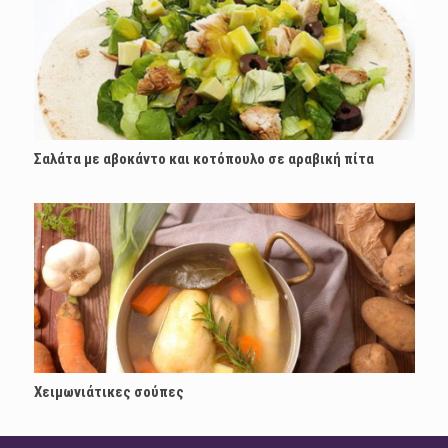
Σαλάτα με αβοκάντο και κοτόπουλο σε αραβική πίτα
Χειμωνιάτικες σούπες