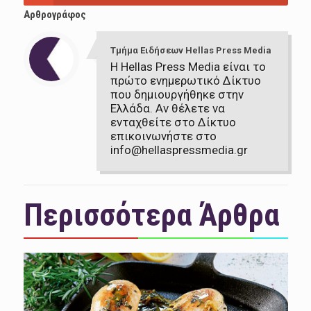
Αρθρογράφος
Τμήμα Ειδήσεων Hellas Press Media
Η Hellas Press Media είναι το
πρώτο ενημερωτικό Δίκτυο
που δημιουργήθηκε στην
Ελλάδα. Αν θέλετε να
ενταχθείτε στο Δίκτυο
επικοινωνήστε στο
info@hellaspressmedia.gr
Περισσότερα Άρθρα