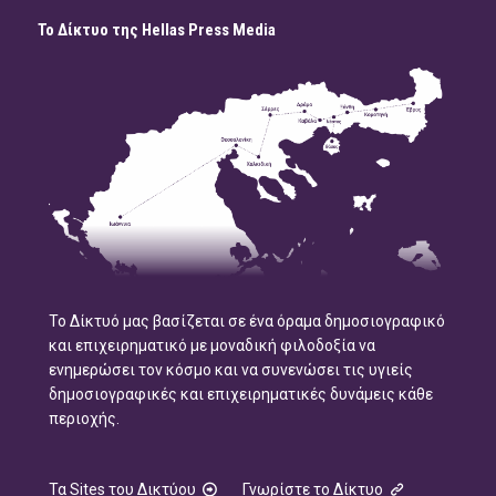
Το Δίκτυο της Hellas Press Media
Το Δίκτυό μας βασίζεται σε ένα όραμα δημοσιογραφικό
και επιχειρηματικό με μοναδική φιλοδοξία να
ενημερώσει τον κόσμο και να συνενώσει τις υγιείς
δημοσιογραφικές και επιχειρηματικές δυνάμεις κάθε
περιοχής.
Τα Sites του Δικτύου
Γνωρίστε το Δίκτυο