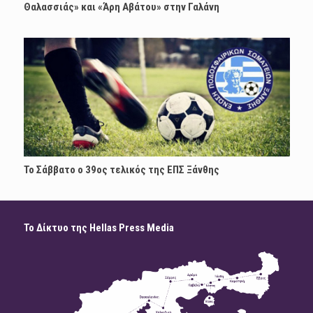
Θαλασσιάς» και «Άρη Αβάτου» στην Γαλάνη
Το Σάββατο ο 39ος τελικός της ΕΠΣ Ξάνθης
Το Δίκτυο της Hellas Press Media