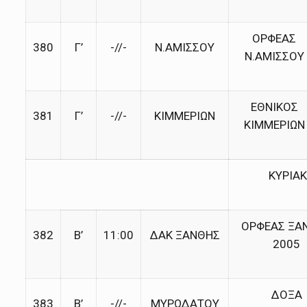
ΟΡΦΕΑΣ
380
Γ’
-//-
Ν.ΑΜΙΣΣΟΥ
Ν.ΑΜΙΣΣΟΥ
ΕΘΝΙΚΟΣ
381
Γ’
-//-
ΚΙΜΜΕΡΙΩΝ
ΚΙΜΜΕΡΙΩΝ
ΚΥΡΙΑΚ
ΟΡΦΕΑΣ ΞΑ
382
Β’
11:00
ΔΑΚ ΞΑΝΘΗΣ
2005
ΔΟΞΑ
383
Β’
-//-
ΜΥΡΩΔΑΤΟΥ