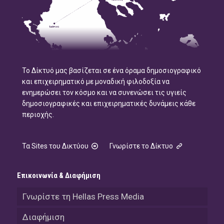
Το Δίκτυό μας βασίζεται σε ένα όραμα δημοσιογραφικό
και επιχειρηματικό με μοναδική φιλοδοξία να
ενημερώσει τον κόσμο και να συνενώσει τις υγιείς
δημοσιογραφικές και επιχειρηματικές δυνάμεις κάθε
περιοχής.
Τα Sites του Δικτύου
Γνωρίστε το Δίκτυο
Επικοινωνία & Διαφήμιση
Γνωρίστε τη Hellas Press Media
Διαφήμιση