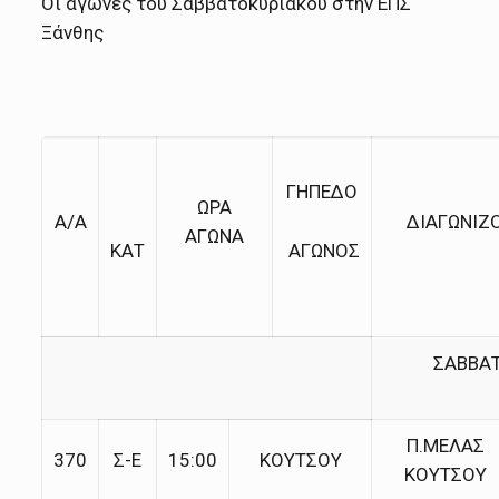
Οι αγώνες του Σαββατοκύριακου στην ΕΠΣ
Ξάνθης
ΓΗΠΕΔΟ
ΩΡΑ
Α/Α
ΔΙΑΓΩΝΙΖ
ΑΓΩΝΑ
ΚΑΤ
ΑΓΩΝΟΣ
ΣΑΒΒΑΤ
Π.ΜΕΛΑΣ
370
Σ-Ε
15:00
ΚΟΥΤΣΟΥ
ΚΟΥΤΣΟΥ