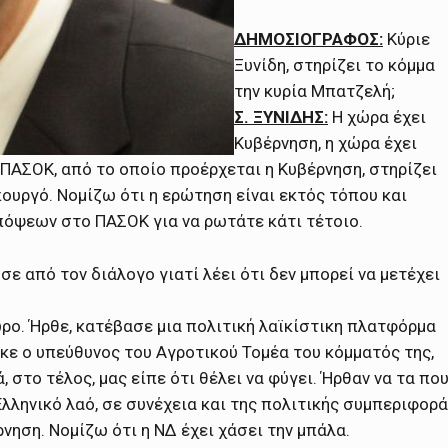
ΔΗΜΟΣΙΟΓΡΑΦΟΣ:
Κύριε
Ξυνίδη, στηρίζει το κόμμα
την κυρία Μπατζελή;
Σ. ΞΥΝΙΔΗΣ:
Η χώρα έχει
Κυβέρνηση, η χώρα έχει
ΠΑΣΟΚ, από το οποίο προέρχεται η Κυβέρνηση, στηρίζει
Υπουργό. Νομίζω ότι η ερώτηση είναι εκτός τόπου και
απόψεων στο ΠΑΣΟΚ για να ρωτάτε κάτι τέτοιο.
σε από τον διάλογο γιατί λέει ότι δεν μπορεί να μετέχει
ο. Ήρθε, κατέβασε μια πολιτική λαϊκίστικη πλατφόρμα
ήκε ο υπεύθυνος του Αγροτικού Τομέα του κόμματός της,
ά, στο τέλος, μας είπε ότι θέλει να φύγει. Ήρθαν να τα πο
 Ελληνικό λαό, σε συνέχεια και της πολιτικής συμπεριφορ
νηση. Νομίζω ότι η ΝΔ έχει χάσει την μπάλα.