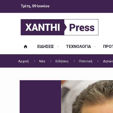
Τρίτη, 09 Ιουνίου
ΕΙΔΗΣΕΙΣ
ΤΕΧΝΟΛΟΓΙΑ
ΠΡΟΤ
Αρχική
Νέα
Ειδήσεις
Πολιτική
Δηλώσε