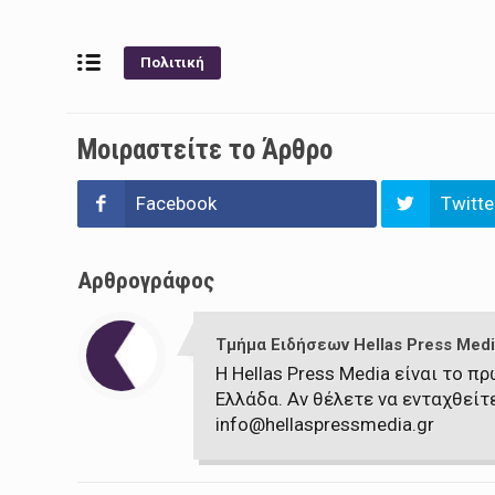
Πολιτική
Μοιραστείτε το Άρθρο
Facebook
Twitte
Αρθρογράφος
Τμήμα Ειδήσεων Hellas Press Medi
Η Hellas Press Media είναι το 
Ελλάδα. Αν θέλετε να ενταχθείτ
info@hellaspressmedia.gr