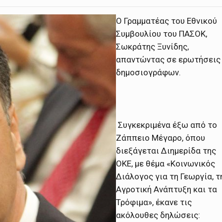
Ο Γραμματέας του Εθνικού
Συμβουλίου του ΠΑΣΟΚ,
Σωκράτης Ξυνίδης,
απαντώντας σε ερωτήσεις
δημοσιογράφων.
Συγκεκριμένα έξω από το
Ζάππειο Μέγαρο, όπου
διεξάγεται Διημερίδα της
ΟΚΕ, με θέμα «Κοινωνικός
Διάλογος για τη Γεωργία, τ
Αγροτική Ανάπτυξη και τα
Τρόφιμα», έκανε τις
ακόλουθες δηλώσεις: