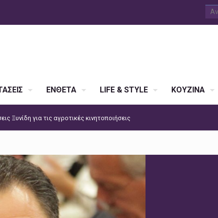
ΑΣΕΙΣ
ΕΝΘΕΤΑ
LIFE & STYLE
ΚΟΥΖΙΝΑ
ις Ξυνίδη για τις αγροτικές κινητοποιήσεις