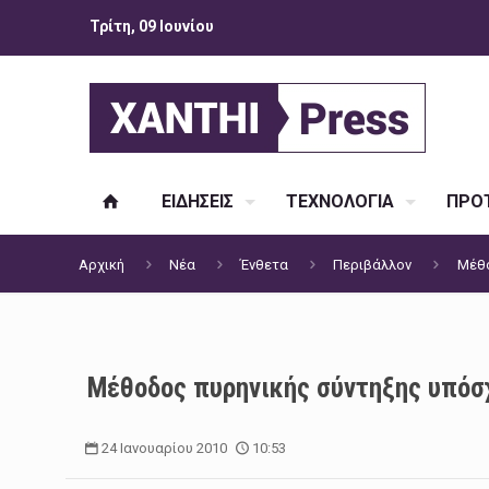
Τρίτη, 09 Ιουνίου
ΕΙΔΗΣΕΙΣ
ΤΕΧΝΟΛΟΓΙΑ
ΠΡΟΤ
Αρχική
Νέα
Ένθετα
Περιβάλλον
Μέθο
Μέθοδος πυρηνικής σύντηξης υπόσχ
24 Ιανουαρίου 2010
10:53