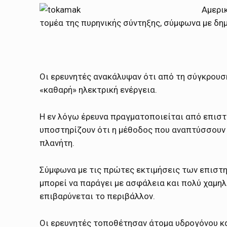
Αμερι
τομέα της πυρηνικής σύντηξης, σύμφωνα με δη
Οι ερευνητές ανακάλυψαν ότι από τη σύγκρουση
«καθαρή» ηλεκτρική ενέργεια.
Η εν λόγω έρευνα πραγματοποιείται από επιστ
υποστηρίζουν ότι η μέθοδος που αναπτύσσουν 
πλανήτη.
Σύμφωνα με τις πρώτες εκτιμήσεις των επιστη
μπορεί να παράγει με ασφάλεια και πολύ χαμηλ
επιβαρύνεται το περιβάλλον.
Οι ερευνητές τοποθέτησαν άτομα υδρογόνου κα