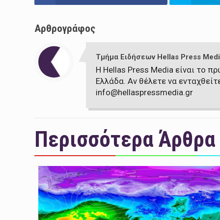
Αρθρογράφος
Τμήμα Ειδήσεων Hellas Press Medi
Η Hellas Press Media είναι το 
Ελλάδα. Αν θέλετε να ενταχθείτ
info@hellaspressmedia.gr
Περισσότερα Άρθρα