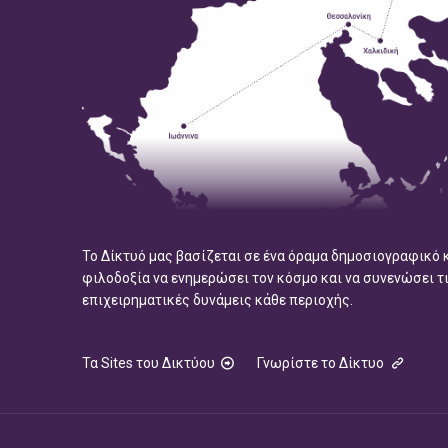
Το Δίκτυό μας βασίζεται σε ένα όραμα δημοσιογραφικό 
φιλοδοξία να ενημερώσει τον κόσμο και να συνενώσει τ
επιχειρηματικές δυνάμεις κάθε περιοχής.
Τα Sites του Δικτύου
Γνωρίστε το Δίκτυο