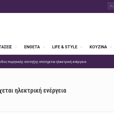
ΑΣΕΙΣ
ΕΝΘΕΤΑ
LIFE & STYLE
ΚΟΥΖΙΝΑ
δος πυρηνικής σύντηξης υπόσχεται ηλεκτρική ενέργεια
εται ηλεκτρική ενέργεια