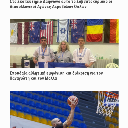
Στο Σκοπευτήριο Δαφνώνα αυτό το Σαββατοκύριακο οι
Διασυλλογικοί Αγώνες Αεροβόλων Όπλων
Σπουδαία αθλητική εμφάνιση και διάκριση για τον
Παναγιώτη και τον Μολλά