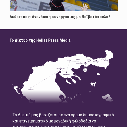
Λεύκιππος: Ανανέωση συνεργασίας με Boϊβατόπουλο !
Το Δίκτυο της Hellas Press Media
Το Δίκτυό μας βασίζεται σε ένα όραμα δημοσιογραφικό
και επιχειρηματικό με μοναδική φιλοδοξία να