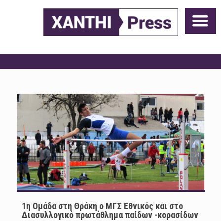
1η Oμάδα στη Θράκη ο ΜΓΣ Εθνικός και στο
Διασυλλογικό πρωτάθλημα παίδων -κορασίδων