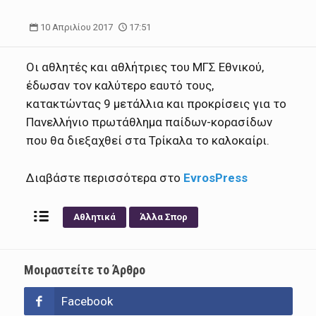
10 Απριλίου 2017
17:51
Οι αθλητές και αθλήτριες του ΜΓΣ Εθνικού,
έδωσαν τον καλύτερο εαυτό τους,
κατακτώντας 9 μετάλλια και προκρίσεις για το
Πανελλήνιο πρωτάθλημα παίδων-κορασίδων
που θα διεξαχθεί στα Τρίκαλα το καλοκαίρι.
Διαβάστε περισσότερα στο
EvrosPress
Αθλητικά
Άλλα Σπορ
Μοιραστείτε το Άρθρο
Facebook