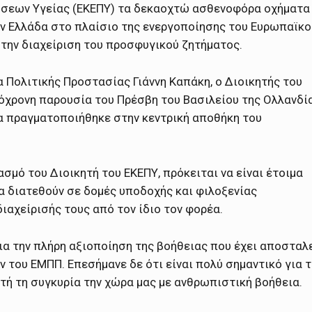
ρήσεων Υγείας (ΕΚΕΠΥ) τα δεκαοχτώ ασθενοφόρα οχήματα
ν Ελλάδα στο πλαίσιο της ενεργοποίησης του Ευρωπαϊκο
την διαχείριση του προσφυγικού ζητήματος.
 Πολιτικής Προστασίας Γιάννη Καπάκη, ο Διοικητής του
όχρονη παρουσία του Πρέσβη του Βασιλείου της Ολλανδί
ία πραγματοποιήθηκε στην κεντρική αποθήκη του
μό του Διοικητή του ΕΚΕΠΥ, πρόκειται να είναι έτοιμα
α διατεθούν σε δομές υποδοχής και φιλοξενίας
ιαχείρισής τους από τον ίδιο τον φορέα.
ια την πλήρη αξιοποίηση της βοήθειας που έχει αποσταλ
 του ΕΜΠΠ. Επεσήμανε δε ότι είναι πολύ σημαντικό για 
τή τη συγκυρία την χώρα μας με ανθρωπιστική βοήθεια.