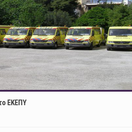
το ΕΚΕΠΥ