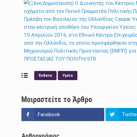
Ένθετα
Υγεία
Μοιραστείτε το Άρθρο
Facebook
Twitte
Αρθρογράφος