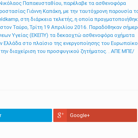
r
Google+