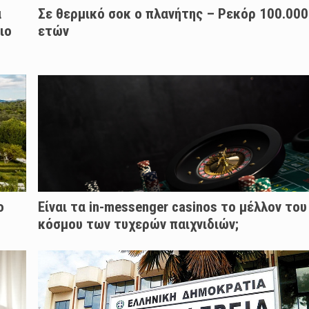
α
Σε θερμικό σοκ ο πλανήτης – Ρεκόρ 100.000
ιο
ετών
ο
Είναι τα in-messenger casinos το μέλλον του
κόσμου των τυχερών παιχνιδιών;