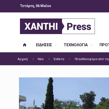
Τετάρτη, 06 Μαΐου
ΕΙΔΗΣΕΙΣ
ΤΕΧΝΟΛΟΓΙΑ
ΠΡΟΤ
Αρχική
Νέα
Ένθετα
18 ασθενοφόρα από τη