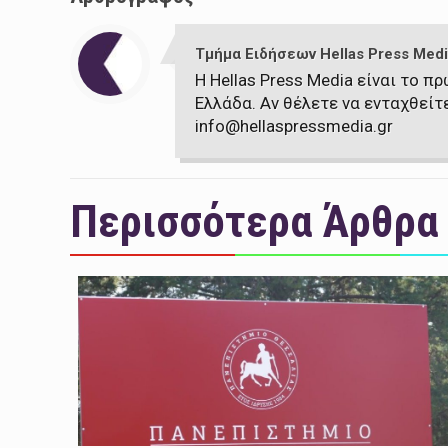
Τμήμα Ειδήσεων Hellas Press Medi
Η Hellas Press Media είναι το 
Ελλάδα. Αν θέλετε να ενταχθείτ
info@hellaspressmedia.gr
Περισσότερα Άρθρα