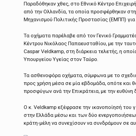
Παραδόθηκαν χθες, στο Εθνικό Κέντρο Επιχει
από την Ολλανδία, τα οποία προσφέρθηκαν στη
Μηχανισμού Πολιτικής Προστασίας (ΕΜΠΠ) για 
Τα οχήματα παρέλαβε από τον Γενικό Γραμματέα
Κέντρου Νικόλαος Παπαευσταθίου, με την ταυτ
Caspar Veldkamp, στη διάρκεια τελετής, η οπο
Υπουργείου Υγείας στον Ταύρο.
Τα ασθενοφόρα οχήματα, σύμφωνα με το σχεδιασ
προς χρήση μέσα σε μία εβδομάδα, οπότε και θ
προσφύγων ανά την Επικράτεια, με την ευθύνη δ
Ο κ. Veldkamp εξέφρασε την ικανοποίησή του γ
στην Ελλάδα μέσω και των δύο ενεργοποιήσεων
κράτη-μέλη να συνεχίσουν να συνδράμουν σε αυ