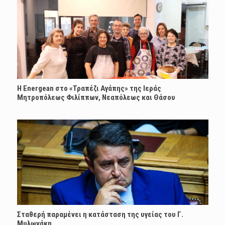
H Energean στο «Τραπέζι Αγάπης» της Ιεράς
Μητροπόλεως Φιλίππων, Νεαπόλεως και Θάσου
Σταθερή παραμένει η κατάσταση της υγείας του Γ.
Μυλωνάκη