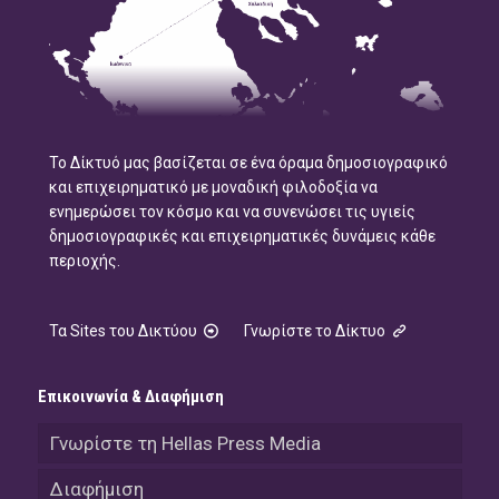
Το Δίκτυό μας βασίζεται σε ένα όραμα δημοσιογραφικό
και επιχειρηματικό με μοναδική φιλοδοξία να
ενημερώσει τον κόσμο και να συνενώσει τις υγιείς
δημοσιογραφικές και επιχειρηματικές δυνάμεις κάθε
περιοχής.
Τα Sites του Δικτύου
Γνωρίστε το Δίκτυο
Επικοινωνία & Διαφήμιση
Γνωρίστε τη Hellas Press Media
Διαφήμιση