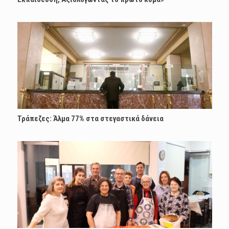
Τράπεζες: Άλμα 77% στα στεγαστικά δάνεια