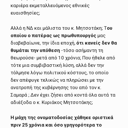
καριέρα εκμεταλλευόμενος εθνικές
ευαισθησίες;
Aλλά η ΝΔ και μάλιστα του κ. Μητσοτάκη; T
ου
οποίου ο πατέρας ως πρωθυπουργός
μας
διαβεβαίωνε, την ίδια εποχή,
ότι κανείς δεν θα
θυμάται την υπόθεση
-τόσο ασήμαντη τη
θεωρούσε- μετά από 10 χρόνια; Που ήθελε από
τότε μια συμβιβαστική λύση, αλλά δεν την
τόλμησε λόγω πολιτικού κόστους, το οποίο
δεν απέφυγε τελικώς να πληρώσει με την
ανατροπή της κυβέρνησης του από τον κ.
Σαμαρά ; Δεν έχει ζήσει από κοντά όλα αυτά τα
αδιέξοδα ο κ. Κυριάκος Μητσοτάκης;
Η μάχη της ονοματοδοσίας χάθηκε οριστικά
πριν 25 χρόνια και όσο γρηγορότερα το