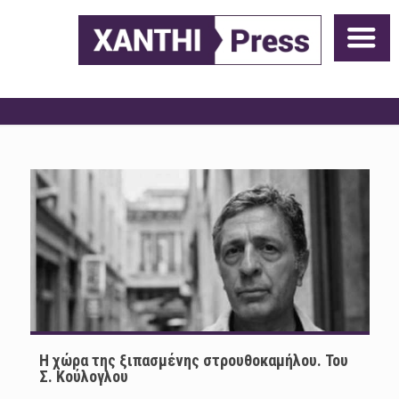
Η χώρα της ξιπασμένης στρουθοκαμήλου. Του
Σ. Κούλογλου