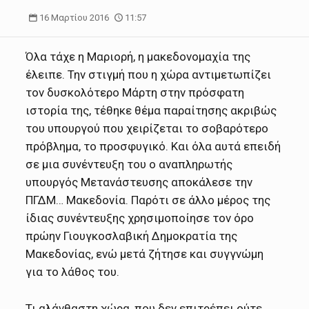
16 Μαρτίου 2016
11:57
Όλα τάχε η Μαριορή, η μακεδονομαχία της
έλειπε. Την στιγμή που η χώρα αντιμετωπίζει
τον δυσκολότερο Μάρτη στην πρόσφατη
ιστορία της, τέθηκε θέμα παραίτησης ακριβώς
του υπουργού που χειρίζεται το σοβαρότερο
πρόβλημα, το προσφυγικό. Και όλα αυτά επειδή
σε μια συνέντευξη του ο αναπληρωτής
υπουργός Μετανάστευσης αποκάλεσε την
ΠΓΔΜ… Μακεδονία. Παρότι σε άλλο μέρος της
ίδιας συνέντευξης χρησιμοποίησε τον όρο
πρώην Γιουγκοσλαβική Δημοκρατία της
Μακεδονίας, ενώ μετά ζήτησε και συγγνώμη
για το λάθος του.
Τι αλάνθαστη χώρα, που δεν επιτρέπει ούτε