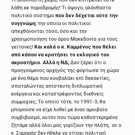
λάθη εκ παραδρομής! Τι άψογο, αλάνθαστο
πολιτικό σύστημα
που δεν δέχεται ούτε την
συγγνώμη
, την οποία οι πολιτικοί
απεχθάνονται τόσο, όσο και την
χρησιμοποίηση του όρου Μακεδονία για τους
γείτονες!
Και καλά ο κ. Καμμένος που θέλει
από κάπου να κρατήσει το εκλογικό του
ακροατήριο.
Αλλά η ΝΔ;
Δεν ξέρει ότι ο
προηγούμενος αρχηγός της φόρτωσε τη χώρα
με ένα θέμα που κουβαλάει επί δεκαετίες,
σπαταλώντας απίστευτη διπλωματική
ενέργεια και καταστρέφοντας διεθνείς
συμμαχίες; Το οποίο τότε, το 1991-3, θα
μπορούσε να είχε λυθεί με έναν αμοιβαίο
συμβιβασμό, αυτόν που τώρα καθυστερημένα
ζητάμε αλλά όλοι μας γυρίζουν την πλάτη, αν ο
κ. Σαμαράς δεν ήθελε να χτίσει πολιτική