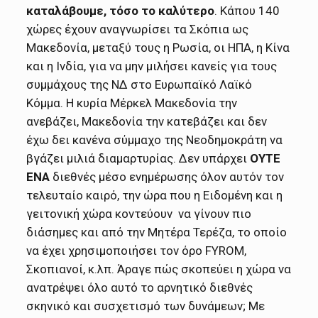
καταλάβουμε, τόσο το καλύτερο
. Κάπου 140
χώρες έχουν αναγνωρίσει τα Σκόπια ως
Μακεδονία, μεταξύ τους η Ρωσία, οι ΗΠΑ, η Κίνα
και η Ινδία, για να μην μιλήσει κανείς για τους
συμμάχους της ΝΔ στο Ευρωπαϊκό Λαϊκό
Κόμμα. Η κυρία Μέρκελ Μακεδονία την
ανεβάζει, Μακεδονία την κατεβάζει και δεν
έχω δει κανένα σύμμαχο της Νεοδημοκράτη να
βγάζει μιλιά διαμαρτυρίας. Δεν υπάρχει
ΟΥΤΕ
ΕΝΑ
διεθνές μέσο ενημέρωσης όλον αυτόν τον
τελευταίο καιρό, την ώρα που η Ειδομένη και η
γειτονική χώρα κοντεύουν να γίνουν πιο
διάσημες και από την Μητέρα Τερέζα, το οποίο
να έχει χρησιμοποιήσει τον όρο FYROM,
Σκοπιανοί, κ.λπ. Άραγε πώς σκοπεύει η χώρα να
ανατρέψει όλο αυτό το αρνητικό διεθνές
σκηνικό και συσχετισμό των δυνάμεων; Mε