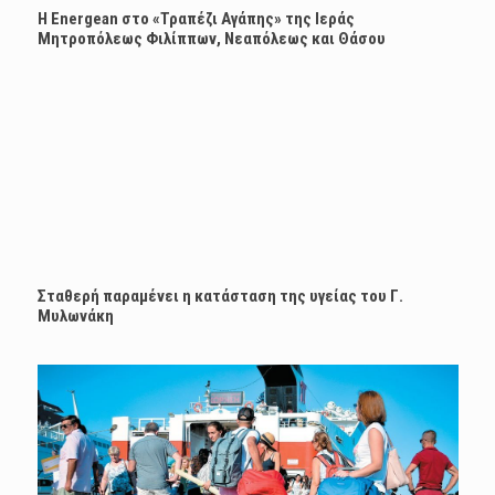
H Energean στο «Τραπέζι Αγάπης» της Ιεράς
Μητροπόλεως Φιλίππων, Νεαπόλεως και Θάσου
Σταθερή παραμένει η κατάσταση της υγείας του Γ.
Μυλωνάκη