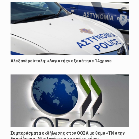
Αλεξανδρούπολη: «Λογιστής» εξαπάτησε 14χρονο
Συμπεράσματα εκδήλωσης στον ΟΟΣΑ με θέμα «ΤΝ στην
Εκπαίδευση, Αξιολογώντας το πρώτο κύμα»