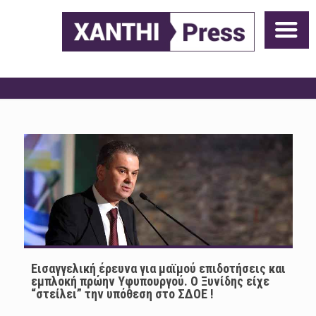
Eισαγγελική έρευνα για μαϊμού επιδοτήσεις και
εμπλοκή πρώην Υφυπουργού. Ο Ξυνίδης είχε
“στείλει” την υπόθεση στο ΣΔΟΕ !