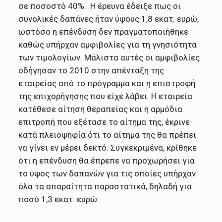
σε ποσοστό 40%. Η έρευνα έδειξε πως οι
συνολικές δαπάνες ήταν ύψους 1,8 εκατ. ευρώ,
ωστόσο η επένδυση δεν πραγματοποιήθηκε
καθώς υπήρχαν αμφιβολίες για τη γνησιότητα
των τιμολογίων. Μάλιστα αυτές οι αμφιβολίες
οδήγησαν το 2010 στην απένταξη της
εταιρείας από το πρόγραμμα και η επιστροφή
της επιχορήγησης που είχε λάβει. Η εταιρεία
κατέθεσε αίτηση θεραπείας και η αρμόδια
επιτροπή που εξέτασε το αίτημα της, έκρινε
κατά πλειοψηφία ότι το αίτημα της θα πρέπει
να γίνει εν μέρει δεκτό. Συγκεκριμένα, κρίθηκε
ότι η επένδυση θα έπρεπε να προχωρήσει για
το ύψος των δαπανών για τις οποίες υπήρχαν
όλα τα απαραίτητα παραστατικά, δηλαδή για
ποσό 1,3 εκατ. ευρώ.