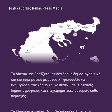
Το Δίκτυο της Hellas Press Media
Το Δίκτυό μας βασίζεται σε ένα όραμα δημοσιογραφικό
και επιχειρηματικό με μοναδική φιλοδοξία να
ενημερώσει τον κόσμο και να συνενώσει τις υγιείς
δημοσιογραφικές και επιχειρηματικές δυνάμεις κάθε
περιοχής.
Τα Sites του Δικτύου
Γνωρίστε το Δίκτυο