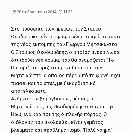
28 Φεβρουαρίου 2014
11:32
Στο πρόσωπο των ημερών, τον Σταύρο
Θεοδωράκη, είναι αφιερωμένο το πρώτο σκετς
της νέας εκπομπής του Γιώργου Μητσικώστα.
Ο Σταύρος Θεοδωράκης, ο οποίος ανακοίνωσε
ότι ιδρύει νέο κόμμα, που θα ονομάζεται “Το
Ποτάμι”, σατιρίζεται μοναδικά από τον
Μητσικώστα, ο οποίος πέρα από τη φωνή, έχει
πιάσει και το στυλ, με ξεκαρδιστικά
αποτελέσματα.
Ανάμεσα σε βαρύγδουπες ρήσεις, ο
Μητσικώστας ως Θεοδωράκης συναντά την
Ηρώ, ένα κορίτσι της διπλανής πόρτας. Ο
διάλογος που ακολουθεί, είναι γεμάτος
βλέμματα και προβληματισμό. “Πολύ νόημα”,