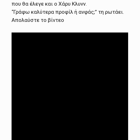
που θα έλεγε και ο Χάρυ Κλυνν.
“Γράφω καλύτερα προφίλ ή ανφάς;” τη ρωτάει.
Απολαύστε το βίντεο