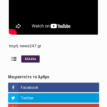
πηγή: news247.gr
Ελλάδα
Μοιραστείτε το Άρθρο
Facebook
Twitter