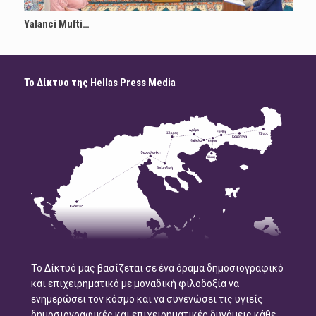
Yalanci Mufti…
Το Δίκτυο της Hellas Press Media
Το Δίκτυό μας βασίζεται σε ένα όραμα δημοσιογραφικό
και επιχειρηματικό με μοναδική φιλοδοξία να
ενημερώσει τον κόσμο και να συνενώσει τις υγιείς
δημοσιογραφικές και επιχειρηματικές δυνάμεις κάθε