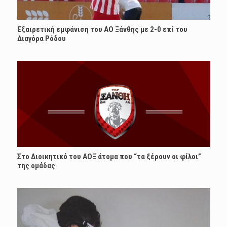
Εξαιρετική εμφάνιση του ΑΟ Ξάνθης με 2-0 επί του
Διαγόρα Ρόδου
Στο Διοικητικό του ΑΟΞ άτομα που “τα ξέρουν οι φίλοι”
της ομάδας