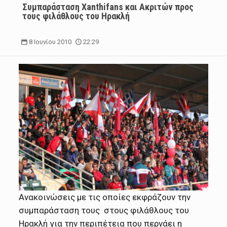
Συμπαράσταση Xanthifans και Aκριτών προς
τους φιλάθλους του Ηρακλή
8 Ιουνίου 2010
22:29
Ανακοινώσεις με τις οποίες εκφράζουν την
συμπαράσταση τους στους φιλάθλους του
Ηρακλή για την περιπέτεια που περνάει η