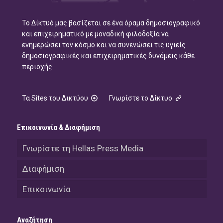
Το Δίκτυό μας βασίζεται σε ένα όραμα δημοσιογραφικό
και επιχειρηματικό με μοναδική φιλοδοξία να
ενημερώσει τον κόσμο και να συνενώσει τις υγιείς
δημοσιογραφικές και επιχειρηματικές δυνάμεις κάθε
περιοχής.
Τα Sites του Δικτύου
Γνωρίστε το Δίκτυο
Επικοινωνία & Διαφήμιση
Γνωρίστε τη Hellas Press Media
Διαφήμιση
Επικοινωνία
Αναζήτηση