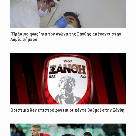
“Πράσινο φως” για τον αγώνα της Ξάνθης απέναντι στην
Λαμία σήμερα
Οριστικά δεν επιστρέφονται οι πέντε βαθμοί στην Ξάνθη